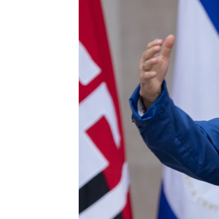
ENVIRONMENT AND HEALTH
IDEALS AND INSTITUTIONS