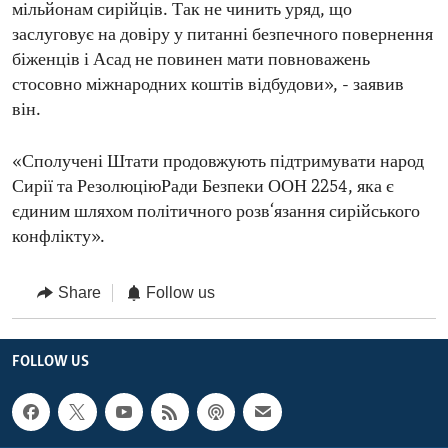
мільйонам сирійців. Так не чинить уряд, що
заслуговує на довіру у питанні безпечного повернення
біженців і Асад не повинен мати повноважень
стосовно міжнародних коштів відбудови», - заявив
він.
«Сполучені Штати продовжують підтримувати народ
Сирії та РезолюціюРади Безпеки ООН 2254, яка є
єдиним шляхом політичного розв‘язання сирійського
конфлікту».
Share
Follow us
FOLLOW US