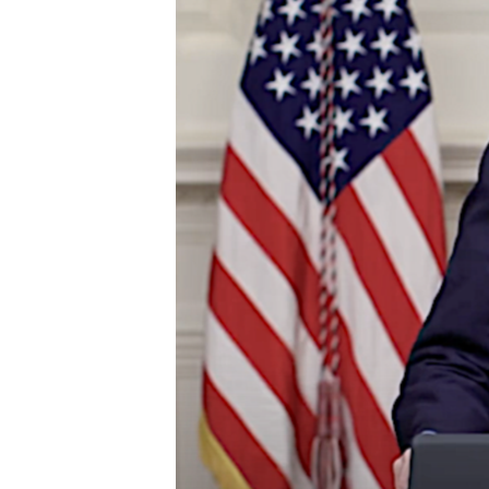
ENVIRONMENT AND HEALTH
IDEALS AND INSTITUTIONS