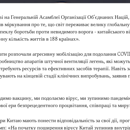
ві на Генеральній Асамблеї Організації Об‘єднаних Націй
в міркування про те, що світ переживає велику глобальну
пеклу боротьби проти невидимого ворога - китайського ві
нну кількість життів в 188 країнах».
ти розпочали агресивну мобілізацію для подолання COVI
обництво апаратів штучної вентиляції легень, які можуть
отребують ресурсів та ефективних засобів терапії. Навіть з
увають на кінцевій стадії клінічних випробувань, заявив 
имо вакцину, ми подолаємо вірус, ми зупинимо пандемію
вої ери безпрецедентного процвітання, співпраці та миру
ри Китаю мають понести відповідальність за свої дії, про
мп: «На початку поширення вірусу Китай зупинив внутрі