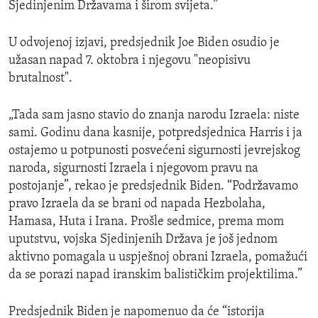
Sjedinjenim Državama i širom svijeta.”
U odvojenoj izjavi, predsjednik Joe Biden osudio je
užasan napad 7. oktobra i njegovu "neopisivu
brutalnost".
„Tada sam jasno stavio do znanja narodu Izraela: niste
sami. Godinu dana kasnije, potpredsjednica Harris i ja
ostajemo u potpunosti posvećeni sigurnosti jevrejskog
naroda, sigurnosti Izraela i njegovom pravu na
postojanje”, rekao je predsjednik Biden. “Podržavamo
pravo Izraela da se brani od napada Hezbolaha,
Hamasa, Huta i Irana. Prošle sedmice, prema mom
uputstvu, vojska Sjedinjenih Država je još jednom
aktivno pomagala u uspješnoj obrani Izraela, pomažući
da se porazi napad iranskim balističkim projektilima.”
Predsjednik Biden je napomenuo da će “istorija