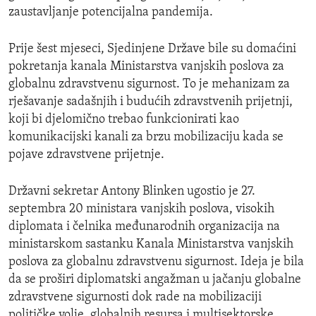
zaustavljanje potencijalna pandemija.
Prije šest mjeseci, Sjedinjene Države bile su domaćini
pokretanja kanala Ministarstva vanjskih poslova za
globalnu zdravstvenu sigurnost. To je mehanizam za
rješavanje sadašnjih i budućih zdravstvenih prijetnji,
koji bi djelomično trebao funkcionirati kao
komunikacijski kanali za brzu mobilizaciju kada se
pojave zdravstvene prijetnje.
Državni sekretar Antony Blinken ugostio je 27.
septembra 20 ministara vanjskih poslova, visokih
diplomata i čelnika međunarodnih organizacija na
ministarskom sastanku Kanala Ministarstva vanjskih
poslova za globalnu zdravstvenu sigurnost. Ideja je bila
da se proširi diplomatski angažman u jačanju globalne
zdravstvene sigurnosti dok rade na mobilizaciji
političke volje, globalnih resursa i multisektorske