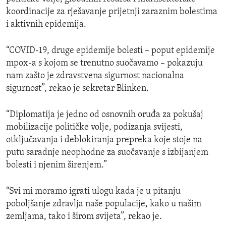
koordinacije za rješavanje prijetnji zaraznim bolestima
i aktivnih epidemija.
“COVID-19, druge epidemije bolesti – poput epidemije
mpox-a s kojom se trenutno suočavamo – pokazuju
nam zašto je zdravstvena sigurnost nacionalna
sigurnost”, rekao je sekretar Blinken.
“Diplomatija je jedno od osnovnih oruđa za pokušaj
mobilizacije političke volje, podizanja svijesti,
otključavanja i deblokiranja prepreka koje stoje na
putu saradnje neophodne za suočavanje s izbijanjem
bolesti i njenim širenjem.”
“Svi mi moramo igrati ulogu kada je u pitanju
poboljšanje zdravlja naše populacije, kako u našim
zemljama, tako i širom svijeta”, rekao je.