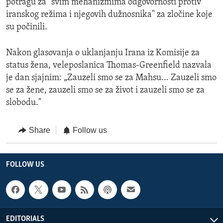
potragu za "svim mehanizmima odgovornosti protiv
iranskog režima i njegovih dužnosnika" za zločine koje
su počinili.
Nakon glasovanja o uklanjanju Irana iz Komisije za
status žena, veleposlanica Thomas-Greenfield nazvala
je dan sjajnim: „Zauzeli smo se za Mahsu... Zauzeli smo
se za žene, zauzeli smo se za život i zauzeli smo se za
slobodu."
Share
Follow us
FOLLOW US
EDITORIALS