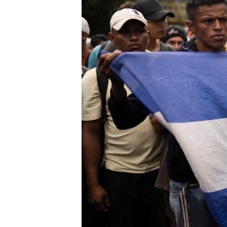
ENVIRONMENT AND HEALTH
IDEALS AND INSTITUTIONS