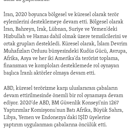
İran, 2020 boyunca bölgesel ve küresel olarak terör
eylemlerini desteklemeye devam etti. Bölgesel olarak
İran, Bahreyn, Irak, Lübnan, Suriye ve Yemen'deki
Hizbullah ve Hamas dahil olmak üzere temsilcilerini ve
ortak grupları destekledi. Küresel olarak, İslam Devrim
Muhafızları Ordusu bünyesindeki Kudüs Gücü, Avrupa,
Afrika, Asya ve her iki Amerika'da terörist toplama,
finansman ve komploları desteklemede rol oynayan
başlıca İranlı aktörler olmaya devam etti.
ABD, küresel terörizme karşı uluslararası çabaların
devam ettirilmesinde önemli bir rol oynamaya devam
ediyor. 2020'de ABD, BM Güvenlik Konseyi'nin 1267
Yaptırımlar Komisyonu'nun Batı Afrika, Büyük Sahra,
Libya, Yemen ve Endonezya'daki IŞİD üyelerine
yaptırım uygulanması çabalarına öncülük etti.