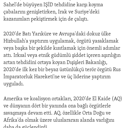
Sahel'de büyüyen IŞİD tehdidine karşı koyma
çabalarını genişletirken, Irak ve Suriye'deki
kazanımları pekiştirmek için de çalıştı.
2020'de Batı Yarıküre ve Avrupa'daki dokuz ülke
Hizbullah'a yaptırım uygulamak, örgütü yasaklamak
veya başka bir şekilde kısıtlamak için önemli adımlar
attı. Irksal veya etnik güdümlü şiddet içeren aşırılığın
artan tehdidini ortaya koyan Dışişleri Bakanlığı,
2020'de ilk kez bir beyaz üstünlükçü terör örgütü Rus
İmparatorluk Hareketi'ne ve üç liderine yaptırım
uyguladı.
Amerika ve koalisyon ortakları, 2020'de El Kaide (AQ)
ve dünyanın dört bir yanında ona bağlı örgütlerle
savaşmaya devam etti. AQ, özellikle Orta Doğu ve
Afrika'da olmak üzere uluslararası alanda varlığını
daha da güçlendirdi.