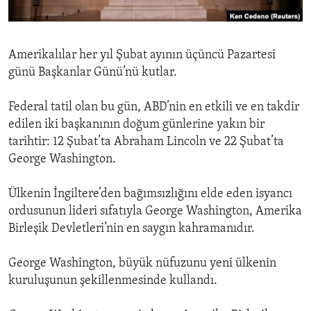
ENVIRONMENT AND HEALTH
IDEALS AND INSTITUTIONS
Amerikalılar her yıl Şubat ayının üçüncü Pazartesi
günü Başkanlar Günü’nü kutlar.
Federal tatil olan bu gün, ABD’nin en etkili ve en takdir
edilen iki başkanının doğum günlerine yakın bir
tarihtir: 12 Şubat’ta Abraham Lincoln ve 22 Şubat’ta
George Washington.
Ülkenin İngiltere’den bağımsızlığını elde eden isyancı
ordusunun lideri sıfatıyla George Washington, Amerika
Birleşik Devletleri’nin en saygın kahramanıdır.
George Washington, büyük nüfuzunu yeni ülkenin
kuruluşunun şekillenmesinde kullandı.