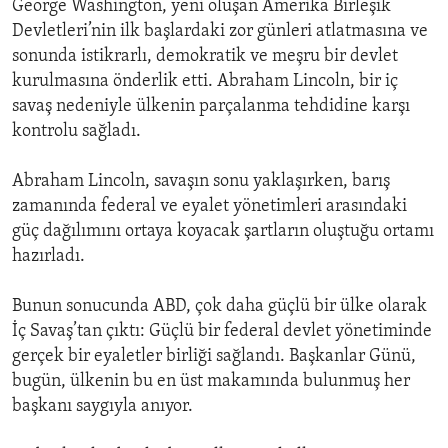
George Washington, yeni oluşan Amerika Birleşik
Devletleri’nin ilk başlardaki zor günleri atlatmasına ve
sonunda istikrarlı, demokratik ve meşru bir devlet
kurulmasına önderlik etti. Abraham Lincoln, bir iç
savaş nedeniyle ülkenin parçalanma tehdidine karşı
kontrolu sağladı.
Abraham Lincoln, savaşın sonu yaklaşırken, barış
zamanında federal ve eyalet yönetimleri arasındaki
güç dağılımını ortaya koyacak şartların oluştuğu ortamı
hazırladı.
Bunun sonucunda ABD, çok daha güçlü bir ülke olarak
İç Savaş’tan çıktı: Güçlü bir federal devlet yönetiminde
gerçek bir eyaletler birliği sağlandı. Başkanlar Günü,
bugün, ülkenin bu en üst makamında bulunmuş her
başkanı saygıyla anıyor.