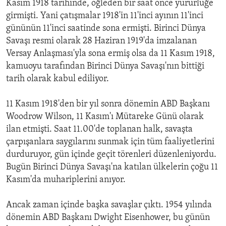
Kasım 1918 tarihinde, öğleden bir saat önce yürürlüğe
girmişti. Yani çatışmalar 1918'in 11'inci ayının 11'inci
gününün 11'inci saatinde sona ermişti. Birinci Dünya
Savaşı resmi olarak 28 Haziran 1919'da imzalanan
Versay Anlaşması'yla sona ermiş olsa da 11 Kasım 1918,
kamuoyu tarafından Birinci Dünya Savaşı'nın bittiği
tarih olarak kabul ediliyor.
11 Kasım 1918'den bir yıl sonra dönemin ABD Başkanı
Woodrow Wilson, 11 Kasım'ı Mütareke Günü olarak
ilan etmişti. Saat 11.00'de toplanan halk, savaşta
çarpışanlara saygılarını sunmak için tüm faaliyetlerini
durduruyor, gün içinde geçit törenleri düzenleniyordu.
Bugün Birinci Dünya Savaşı'na katılan ülkelerin çoğu 11
Kasım'da muhariplerini anıyor.
Ancak zaman içinde başka savaşlar çıktı. 1954 yılında
dönemin ABD Başkanı Dwight Eisenhower, bu günün