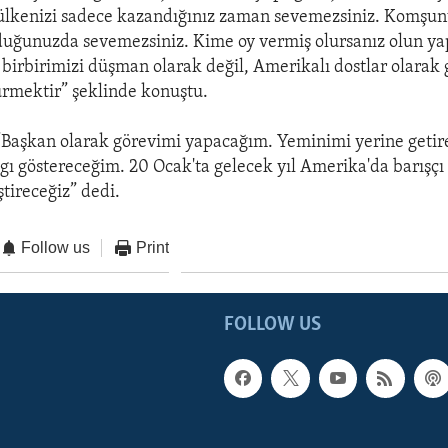
 ülkenizi sadece kazandığınız zaman sevemezsiniz. Komşu
lduğunuzda sevemezsiniz. Kime oy vermiş olursanız olun ya
irbirimizi düşman olarak değil, Amerikalı dostlar olarak
rmektir” şeklinde konuştu.
“Başkan olarak görevimi yapacağım. Yeminimi yerine getir
gı göstereceğim. 20 Ocak'ta gelecek yıl Amerika'da barışçı 
tireceğiz” dedi.
Follow us
Print
FOLLOW US