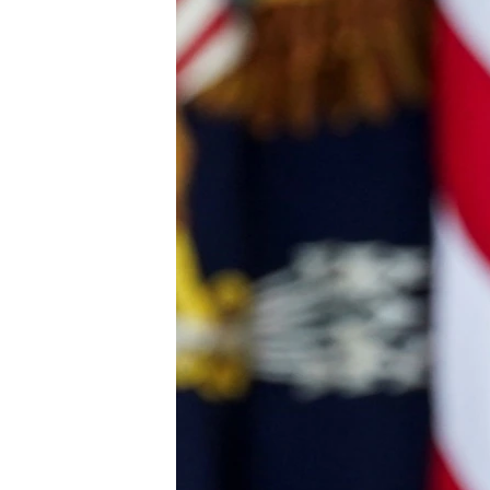
ENVIRONMENT AND HEALTH
IDEALS AND INSTITUTIONS