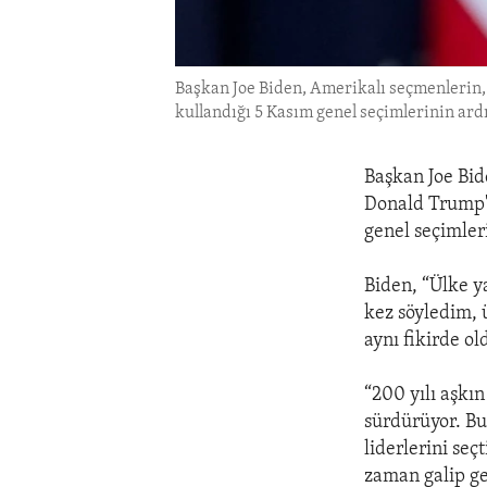
Başkan Joe Biden, Amerikalı seçmenlerin,
kullandığı 5 Kasım genel seçimlerinin ard
Başkan Joe Bid
Donald Trump'
genel seçimler
Biden, “Ülke ya
kez söyledim,
aynı fikirde o
“200 yılı aşkı
sürdürüyor. Bu 
liderlerini seç
zaman galip gel