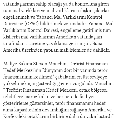
vatandaşlarının sahip olacağı ya da kontroluna giren
tüm mal varlıkları ve mal varlıklarına ilişkin çıkarları
engellenmek ve Yabancı Mal Varlıklarını Kontrol
Dairesi'ne (OFAC) bildirilmek zorundadır. Yabancı Mal
Varlıklarını Kontrol Dairesi, engelleme getirilmiş tüm
kişilerin mal varlıklarının Amerikan vatandaşları
tarafından ticaretine yasaklama getirmiştir. Buna
Amerika üzerinden yapılan mali işlemler de dahildir.
Maliye Bakanı Steven Mnuchin, Terörist Finansman
Hedef Merkezi'nin ”dünyanın dört bir yanında terör
finansmanının kesilmesi” çabalarını en üst seviyeye
yükseltmek için gösterdiği gayreti vurguladı. Mnuchin,
” Terörist Finansman Hedef Merkezi, ortak bölgesel
tehditlere maruz kalan ve her nerede faaliyet
gösterirlerse göstersinler, terör finansmanını hedef
alma kapasitesinin devamlılığını sağlayan Amerika ve
Körfez'deki ortaklarını birbirine daha da yakınlaştırdı”