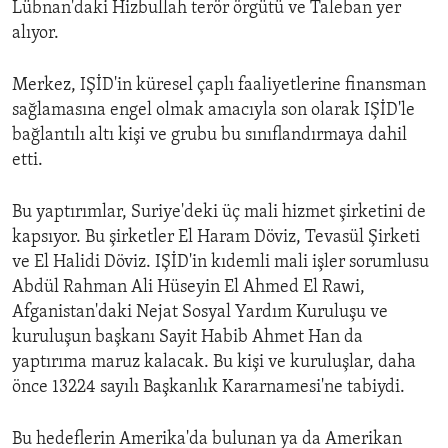
Lübnan'daki Hizbullah terör örgütü ve Taleban yer
alıyor.
Merkez, IŞİD'in küresel çaplı faaliyetlerine finansman
sağlamasına engel olmak amacıyla son olarak IŞİD'le
bağlantılı altı kişi ve grubu bu sınıflandırmaya dahil
etti.
Bu yaptırımlar, Suriye'deki üç mali hizmet şirketini de
kapsıyor. Bu şirketler El Haram Döviz, Tevasül Şirketi
ve El Halidi Döviz. IŞİD'in kıdemli mali işler sorumlusu
Abdül Rahman Ali Hüseyin El Ahmed El Rawi,
Afganistan'daki Nejat Sosyal Yardım Kuruluşu ve
kuruluşun başkanı Sayit Habib Ahmet Han da
yaptırıma maruz kalacak. Bu kişi ve kuruluşlar, daha
önce 13224 sayılı Başkanlık Kararnamesi'ne tabiydi.
Bu hedeflerin Amerika'da bulunan ya da Amerikan