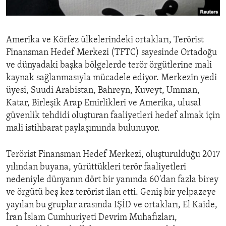
ENVIRONMENT AND HEALTH
IDEALS AND INSTITUTIONS
Amerika ve Körfez ülkelerindeki ortakları, Terörist
Finansman Hedef Merkezi (TFTC) sayesinde Ortadoğu
ve dünyadaki başka bölgelerde terör örgütlerine mali
kaynak sağlanmasıyla mücadele ediyor. Merkezin yedi
üyesi, Suudi Arabistan, Bahreyn, Kuveyt, Umman,
Katar, Birleşik Arap Emirlikleri ve Amerika, ulusal
güvenlik tehdidi oluşturan faaliyetleri hedef almak için
mali istihbarat paylaşımında bulunuyor.
Terörist Finansman Hedef Merkezi, oluşturulduğu 2017
yılından buyana, yürüttükleri terör faaliyetleri
nedeniyle dünyanın dört bir yanında 60'dan fazla birey
ve örgütü beş kez terörist ilan etti. Geniş bir yelpazeye
yayılan bu gruplar arasında IŞİD ve ortakları, El Kaide,
İran İslam Cumhuriyeti Devrim Muhafızları,