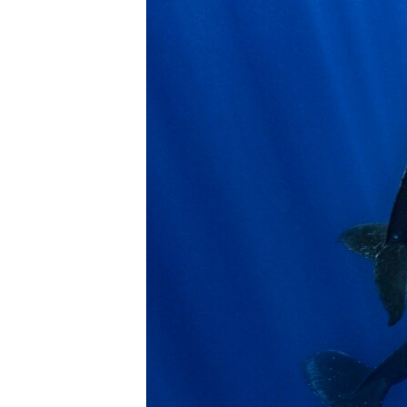
ENVIRONMENT AND HEALTH
IDEALS AND INSTITUTIONS