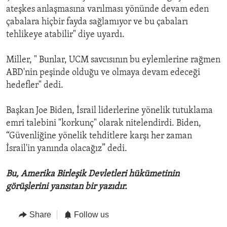
ateşkes anlaşmasına varılması yönünde devam eden
çabalara hiçbir fayda sağlamıyor ve bu çabaları
tehlikeye atabilir" diye uyardı.
Miller, " Bunlar, UCM savcısının bu eylemlerine rağmen
ABD'nin peşinde olduğu ve olmaya devam edeceği
hedefler" dedi.
Başkan Joe Biden, İsrail liderlerine yönelik tutuklama
emri talebini "korkunç" olarak nitelendirdi. Biden,
“Güvenliğine yönelik tehditlere karşı her zaman
İsrail'in yanında olacağız” dedi.
Bu, Amerika Birleşik Devletleri hükümetinin
görüşlerini yansıtan bir yazıdır.
Share
Follow us