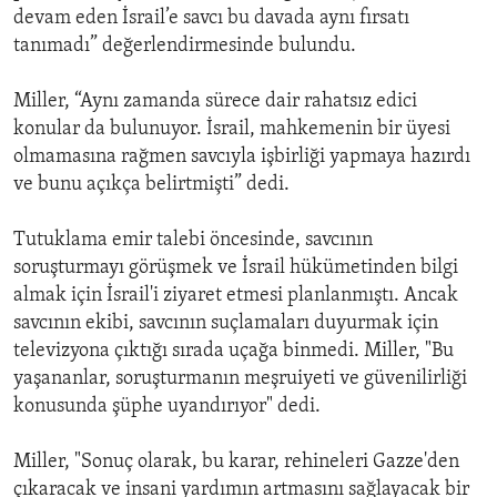
devam eden İsrail’e savcı bu davada aynı fırsatı
tanımadı” değerlendirmesinde bulundu.
Miller, “Aynı zamanda sürece dair rahatsız edici
konular da bulunuyor. İsrail, mahkemenin bir üyesi
olmamasına rağmen savcıyla işbirliği yapmaya hazırdı
ve bunu açıkça belirtmişti” dedi.
Tutuklama emir talebi öncesinde, savcının
soruşturmayı görüşmek ve İsrail hükümetinden bilgi
almak için İsrail'i ziyaret etmesi planlanmıştı. Ancak
savcının ekibi, savcının suçlamaları duyurmak için
televizyona çıktığı sırada uçağa binmedi. Miller, "Bu
yaşananlar, soruşturmanın meşruiyeti ve güvenilirliği
konusunda şüphe uyandırıyor" dedi.
Miller, "Sonuç olarak, bu karar, rehineleri Gazze'den
çıkaracak ve insani yardımın artmasını sağlayacak bir