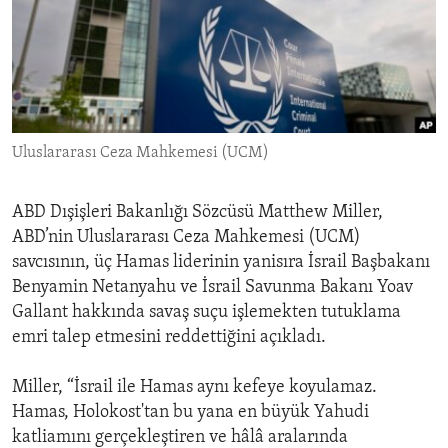
ENVIRONMENT AND HEALTH
IDEALS AND INSTITUTIONS
Uluslararası Ceza Mahkemesi (UCM)
ABD Dışişleri Bakanlığı Sözcüsü Matthew Miller,
ABD’nin Uluslararası Ceza Mahkemesi (UCM)
savcısının, üç Hamas liderinin yanisıra İsrail Başbakanı
Benyamin Netanyahu ve İsrail Savunma Bakanı Yoav
Gallant hakkında savaş suçu işlemekten tutuklama
emri talep etmesini reddettiğini açıkladı.
Miller, “İsrail ile Hamas aynı kefeye koyulamaz.
Hamas, Holokost'tan bu yana en büyük Yahudi
katliamını gerçekleştiren ve hâlâ aralarında