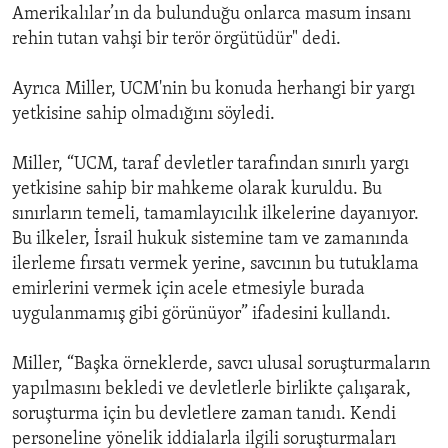
Amerikalılar’ın da bulunduğu onlarca masum insanı
rehin tutan vahşi bir terör örgütüdür" dedi.
Ayrıca Miller, UCM'nin bu konuda herhangi bir yargı
yetkisine sahip olmadığını söyledi.
Miller, “UCM, taraf devletler tarafından sınırlı yargı
yetkisine sahip bir mahkeme olarak kuruldu. Bu
sınırların temeli, tamamlayıcılık ilkelerine dayanıyor.
Bu ilkeler, İsrail hukuk sistemine tam ve zamanında
ilerleme fırsatı vermek yerine, savcının bu tutuklama
emirlerini vermek için acele etmesiyle burada
uygulanmamış gibi görünüyor” ifadesini kullandı.
Miller, “Başka örneklerde, savcı ulusal soruşturmaların
yapılmasını bekledi ve devletlerle birlikte çalışarak,
soruşturma için bu devletlere zaman tanıdı. Kendi
personeline yönelik iddialarla ilgili soruşturmaları