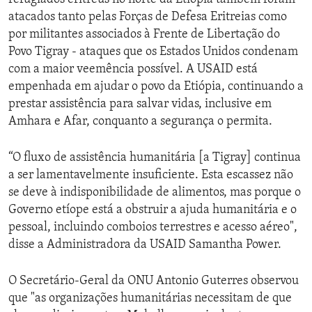
atacados tanto pelas Forças de Defesa Eritreias como
por militantes associados à Frente de Libertação do
Povo Tigray - ataques que os Estados Unidos condenam
com a maior veemência possível. A USAID está
empenhada em ajudar o povo da Etiópia, continuando a
prestar assistência para salvar vidas, inclusive em
Amhara e Afar, conquanto a segurança o permita.
“O fluxo de assistência humanitária [a Tigray] continua
a ser lamentavelmente insuficiente. Esta escassez não
se deve à indisponibilidade de alimentos, mas porque o
Governo etíope está a obstruir a ajuda humanitária e o
pessoal, incluindo comboios terrestres e acesso aéreo",
disse a Administradora da USAID Samantha Power.
O Secretário-Geral da ONU Antonio Guterres observou
que "as organizações humanitárias necessitam de que