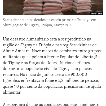
ENVIRONMENT AND HEALTH
IDEALS AND INSTITUTIONS
Sacos de alimentos doados na escola primária Tsehaye em
Shire,região de Tigray, Etiópia, Março 2021
Um desastre humanitário está a ser produzido na
região de Tigray na Etiópia e nas regiões vizinhas de
Afar e Amhara. Nove meses de combates entre grupos
militantes que apoiam a Frente Popular de Libertação
do Tigray e as Forças de Defesa Nacional etíopes
deixaram a população civil do Tigray com poucos
recursos. No início de Junho, cerca de 900.000
tigrenhos enfrentavam fome e 5,2 milhões de pessoas,
quase 90 por cento da população, precisavam de ajuda
alimentar.
A esperança de que as condições pudessem melhorar