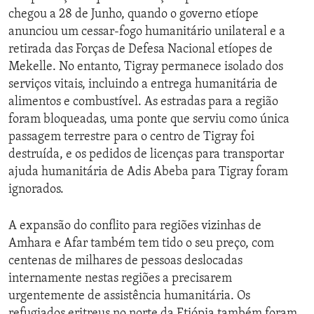
chegou a 28 de Junho, quando o governo etíope
anunciou um cessar-fogo humanitário unilateral e a
retirada das Forças de Defesa Nacional etíopes de
Mekelle. No entanto, Tigray permanece isolado dos
serviços vitais, incluindo a entrega humanitária de
alimentos e combustível. As estradas para a região
foram bloqueadas, uma ponte que serviu como única
passagem terrestre para o centro de Tigray foi
destruída, e os pedidos de licenças para transportar
ajuda humanitária de Adis Abeba para Tigray foram
ignorados.
A expansão do conflito para regiões vizinhas de
Amhara e Afar também tem tido o seu preço, com
centenas de milhares de pessoas deslocadas
internamente nestas regiões a precisarem
urgentemente de assistência humanitária. Os
refugiados eritreus no norte da Etiópia também foram