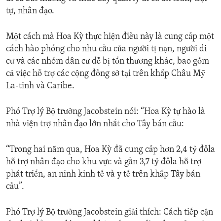
tự, nhân đạo.
Một cách mà Hoa Kỳ thực hiện điều này là cung cấp một
cách hào phóng cho nhu cầu của người tị nạn, người di
cư và các nhóm dân cư dễ bị tổn thương khác, bao gồm
cả việc hỗ trợ các cộng đồng sở tại trên khắp Châu Mỹ
La-tinh và Caribe.
Phó Trợ lý Bộ trưởng Jacobstein nói: “Hoa Kỳ tự hào là
nhà viện trợ nhân đạo lớn nhất cho Tây bán cầu:
“Trong hai năm qua, Hoa Kỳ đã cung cấp hơn 2,4 tỷ đôla
hỗ trợ nhân đạo cho khu vực và gần 3,7 tỷ đôla hỗ trợ
phát triển, an ninh kinh tế và y tế trên khắp Tây bán
cầu”.
Phó Trợ lý Bộ trưởng Jacobstein giải thích: Cách tiếp cận