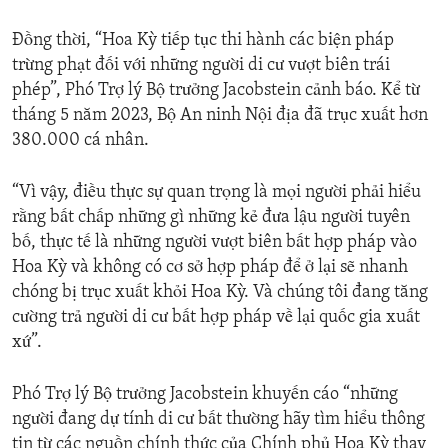
Đồng thời, “Hoa Kỳ tiếp tục thi hành các biện pháp
trừng phạt đối với những người di cư vượt biên trái
phép”, Phó Trợ lý Bộ trưởng Jacobstein cảnh báo. Kể từ
tháng 5 năm 2023, Bộ An ninh Nội địa đã trục xuất hơn
380.000 cá nhân.
“Vì vậy, điều thực sự quan trọng là mọi người phải hiểu
rằng bất chấp những gì những kẻ đưa lậu người tuyên
bố, thực tế là những người vượt biên bất hợp pháp vào
Hoa Kỳ và không có cơ sở hợp pháp để ở lại sẽ nhanh
chóng bị trục xuất khỏi Hoa Kỳ. Và chúng tôi đang tăng
cường trả người di cư bất hợp pháp về lại quốc gia xuất
xứ”.
Phó Trợ lý Bộ trưởng Jacobstein khuyến cáo “những
người đang dự tính di cư bất thường hãy tìm hiểu thông
tin từ các nguồn chính thức của Chính phủ Hoa Kỳ thay