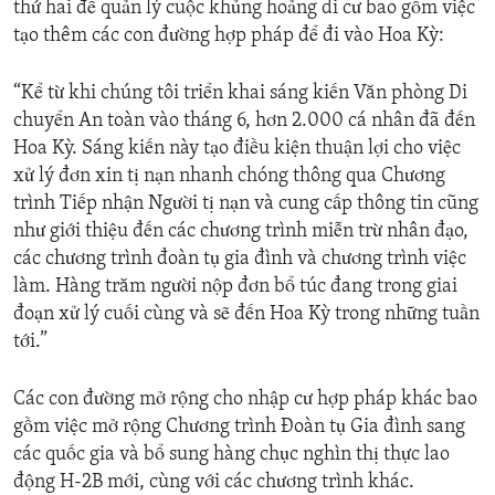
thứ hai để quản lý cuộc khủng hoảng di cư bao gồm việc
tạo thêm các con đường hợp pháp để đi vào Hoa Kỳ:
“Kể từ khi chúng tôi triển khai sáng kiến Văn phòng Di
chuyển An toàn vào tháng 6, hơn 2.000 cá nhân đã đến
Hoa Kỳ. Sáng kiến này tạo điều kiện thuận lợi cho việc
xử lý đơn xin tị nạn nhanh chóng thông qua Chương
trình Tiếp nhận Người tị nạn và cung cấp thông tin cũng
như giới thiệu đến các chương trình miễn trừ nhân đạo,
các chương trình đoàn tụ gia đình và chương trình việc
làm. Hàng trăm người nộp đơn bổ túc đang trong giai
đoạn xử lý cuối cùng và sẽ đến Hoa Kỳ trong những tuần
tới.”
Các con đường mở rộng cho nhập cư hợp pháp khác bao
gồm việc mở rộng Chương trình Đoàn tụ Gia đình sang
các quốc gia và bổ sung hàng chục nghìn thị thực lao
động H-2B mới, cùng với các chương trình khác.