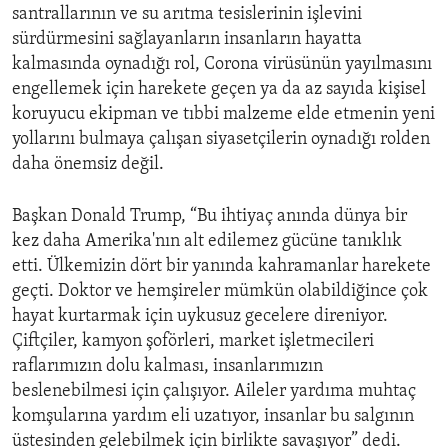
santrallarının ve su arıtma tesislerinin işlevini
sürdürmesini sağlayanların insanların hayatta
kalmasında oynadığı rol, Corona virüsünün yayılmasını
engellemek için harekete geçen ya da az sayıda kişisel
koruyucu ekipman ve tıbbi malzeme elde etmenin yeni
yollarını bulmaya çalışan siyasetçilerin oynadığı rolden
daha önemsiz değil.
Başkan Donald Trump, “Bu ihtiyaç anında dünya bir
kez daha Amerika'nın alt edilemez gücüne tanıklık
etti. Ülkemizin dört bir yanında kahramanlar harekete
geçti. Doktor ve hemşireler mümkün olabildiğince çok
hayat kurtarmak için uykusuz gecelere direniyor.
Çiftçiler, kamyon şoförleri, market işletmecileri
raflarımızın dolu kalması, insanlarımızın
beslenebilmesi için çalışıyor. Aileler yardıma muhtaç
komşularına yardım eli uzatıyor, insanlar bu salgının
üstesinden gelebilmek için birlikte savaşıyor” dedi.