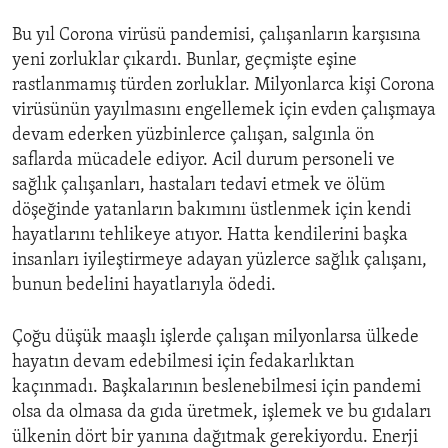
Bu yıl Corona virüsü pandemisi, çalışanların karşısına
yeni zorluklar çıkardı. Bunlar, geçmişte eşine
rastlanmamış türden zorluklar. Milyonlarca kişi Corona
virüsünün yayılmasını engellemek için evden çalışmaya
devam ederken yüzbinlerce çalışan, salgınla ön
saflarda mücadele ediyor. Acil durum personeli ve
sağlık çalışanları, hastaları tedavi etmek ve ölüm
döşeğinde yatanların bakımını üstlenmek için kendi
hayatlarını tehlikeye atıyor. Hatta kendilerini başka
insanları iyileştirmeye adayan yüzlerce sağlık çalışanı,
bunun bedelini hayatlarıyla ödedi.
Çoğu düşük maaşlı işlerde çalışan milyonlarsa ülkede
hayatın devam edebilmesi için fedakarlıktan
kaçınmadı. Başkalarının beslenebilmesi için pandemi
olsa da olmasa da gıda üretmek, işlemek ve bu gıdaları
ülkenin dört bir yanına dağıtmak gerekiyordu. Enerji