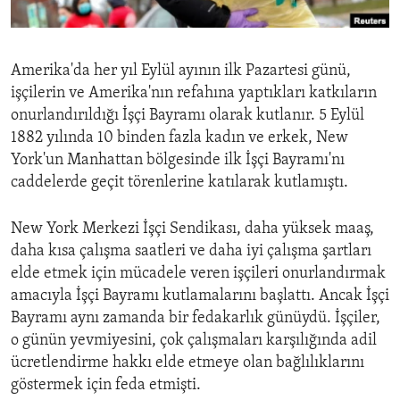
ENVIRONMENT AND HEALTH
IDEALS AND INSTITUTIONS
Amerika'da her yıl Eylül ayının ilk Pazartesi günü,
işçilerin ve Amerika'nın refahına yaptıkları katkıların
onurlandırıldığı İşçi Bayramı olarak kutlanır. 5 Eylül
1882 yılında 10 binden fazla kadın ve erkek, New
York'un Manhattan bölgesinde ilk İşçi Bayramı'nı
caddelerde geçit törenlerine katılarak kutlamıştı.
New York Merkezi İşçi Sendikası, daha yüksek maaş,
daha kısa çalışma saatleri ve daha iyi çalışma şartları
elde etmek için mücadele veren işçileri onurlandırmak
amacıyla İşçi Bayramı kutlamalarını başlattı. Ancak İşçi
Bayramı aynı zamanda bir fedakarlık günüydü. İşçiler,
o günün yevmiyesini, çok çalışmaları karşılığında adil
ücretlendirme hakkı elde etmeye olan bağlılıklarını
göstermek için feda etmişti.