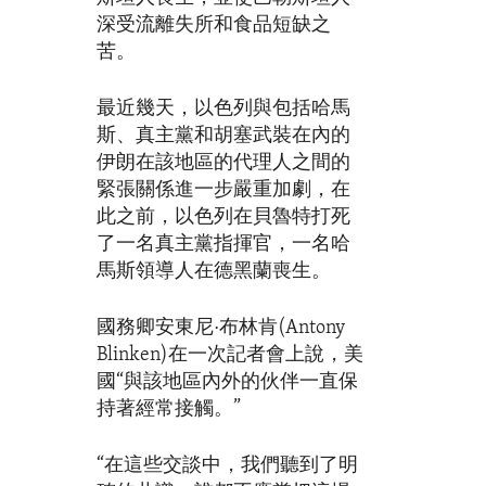
深受流離失所和食品短缺之
苦。
最近幾天，以色列與包括哈馬
斯、真主黨和胡塞武裝在內的
伊朗在該地區的代理人之間的
緊張關係進一步嚴重加劇，在
此之前，以色列在貝魯特打死
了一名真主黨指揮官，一名哈
馬斯領導人在德黑蘭喪生。
國務卿安東尼·布林肯(Antony
Blinken)在一次記者會上說，美
國“與該地區內外的伙伴一直保
持著經常接觸。”
“在這些交談中，我們聽到了明