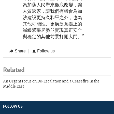
為加薩人民帶來徹底改變，讓
人質返家，讓我們有機會為加
沙建設更持久和平之外，也為
其他可能性、更廣泛意義上的
減緩緊張局勢並實現真正安全
與穩定的其他前景打開大門。”
Share
Follow us
Related
An Urgent Focus on De-Escalation and a Ceasefire in the
Middle East
FOLLOW US