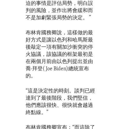
迫的事情是評估局勢，明白誤
判的風險，並作出將會緩和而
不是加劇緊張局勢的決定。 ”
布林肯國務卿說，這樣做的最
好方式是讓以色列和哈馬斯最
後敲定一項有關加沙衝突的停
火協議，該協議的框架最初是
在兩個月前由以色列提出並由
喬·拜登( Joe Biden)總統宣布
的。
“這是決定性的時刻。談判已經
達到了最後階段，我們堅信，
他們應該很快、很快就會越過
終點線。”
布林肯國務卿宣布：“而這除了