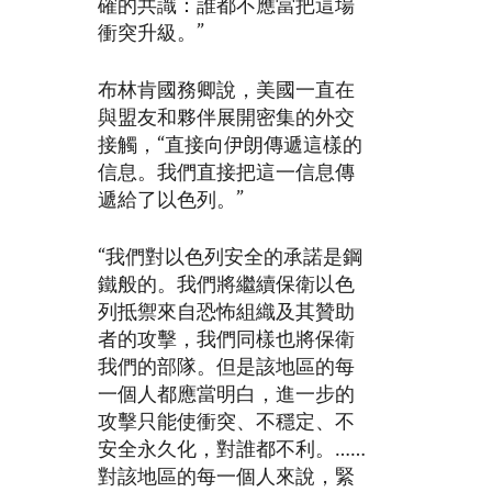
確的共識：誰都不應當把這場
衝突升級。”
布林肯國務卿說，美國一直在
與盟友和夥伴展開密集的外交
接觸，“直接向伊朗傳遞這樣的
信息。我們直接把這一信息傳
遞給了以色列。”
“我們對以色列安全的承諾是鋼
鐵般的。我們將繼續保衛以色
列抵禦來自恐怖組織及其贊助
者的攻擊，我們同樣也將保衛
我們的部隊。但是該地區的每
一個人都應當明白，進一步的
攻擊只能使衝突、不穩定、不
安全永久化，對誰都不利。……
對該地區的每一個人來說，緊