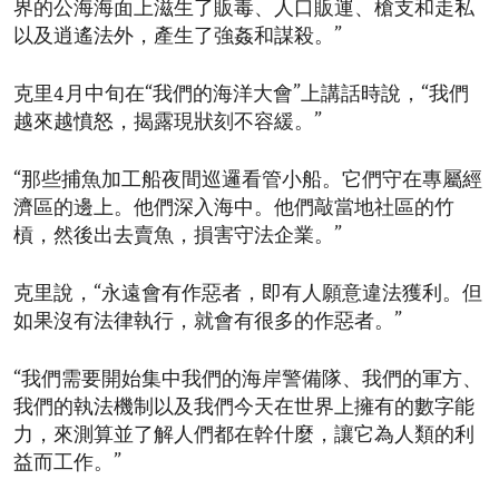
界的公海海面上滋生了販毒、人口販運、槍支和走私
以及逍遙法外，產生了強姦和謀殺。”
克里4月中旬在“我們的海洋大會”上講話時說，“我們
越來越憤怒，揭露現狀刻不容緩。”
“那些捕魚加工船夜間巡邏看管小船。它們守在專屬經
濟區的邊上。他們深入海中。他們敲當地社區的竹
槓，然後出去賣魚，損害守法企業。”
克里說，“永遠會有作惡者，即有人願意違法獲利。但
如果沒有法律執行，就會有很多的作惡者。”
“我們需要開始集中我們的海岸警備隊、我們的軍方、
我們的執法機制以及我們今天在世界上擁有的數字能
力，來測算並了解人們都在幹什麼，讓它為人類的利
益而工作。”