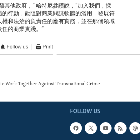
籲其他政府，” 哈特尼參讚說，“加入我們，採
義的行動，勸阻對商業間諜軟體的濫用，發展符
人權和法治的負責任的應有實踐，並在那個領域
責任的商業實踐。”
Follow us
Print
to Work Together Against Transnational Crime
FOLLOW US