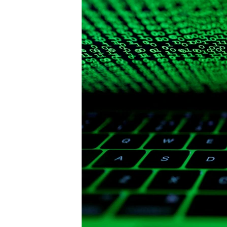
ENVIRONMENT AND HEALTH
IDEALS AND INSTITUTIONS