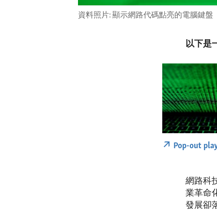
資料照片: 顯示網路代碼點亮的電腦鍵盤
以下是
Pop-out pla
網路科
業革命
發展卻