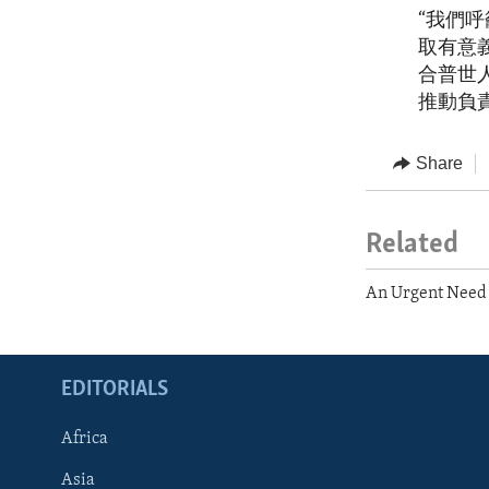
“我們呼
取有意
合普世
推動負
Share
Related
An Urgent Need 
EDITORIALS
Africa
Asia