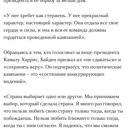
президента и ее борьбу за Белый дом.
«У нее хребет как стержень. У нее прекрасный
характер, настоящий характер. Она отдала все свое
сердце и силы, и она и вся ее команда должны
гордиться проведенной кампанией».
Обращаясь к тем, кто голосовал за вице-президента
Камалу Харрис, Байден призвал их «не сдаваться» и
«сохранять веру». Он подчеркнул, что политические
кампании – это «состязание конкурирующих
видений».
«Страна выбирает одно или другое. Мы принимаем
выбор, который сделала страна. Я много раз говорил,
что нельзя любить свою страну только тогда, когда ты
побеждаешь. Нельзя любить ближнего только тогда,
когда ты с ним согласен. Я надеюсь, что мы сможем