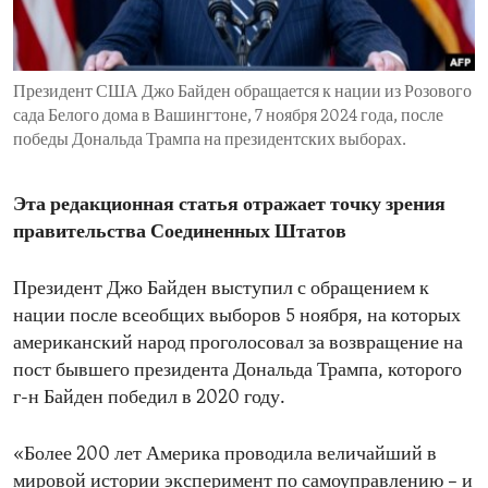
ENVIRONMENT AND HEALTH
IDEALS AND INSTITUTIONS
Президент США Джо Байден обращается к нации из Розового
сада Белого дома в Вашингтоне, 7 ноября 2024 года, после
победы Дональда Трампа на президентских выборах.
Эта редакционная статья отражает точку зрения
правительства Соединенных Штатов
Президент Джо Байден выступил с обращением к
нации после всеобщих выборов 5 ноября, на которых
американский народ проголосовал за возвращение на
пост бывшего президента Дональда Трампа, которого
г-н Байден победил в 2020 году.
«Более 200 лет Америка проводила величайший в
мировой истории эксперимент по самоуправлению – и