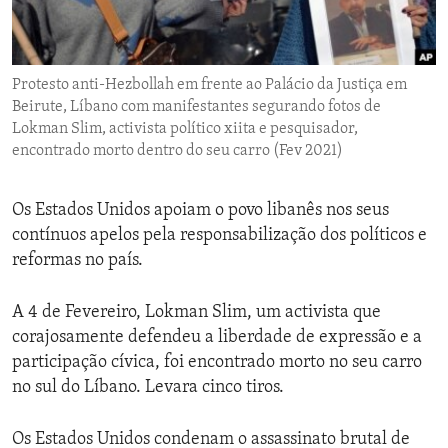
ENVIRONMENT AND HEALTH
IDEALS AND INSTITUTIONS
Protesto anti-Hezbollah em frente ao Palácio da Justiça em
Beirute, Líbano com manifestantes segurando fotos de
Lokman Slim, activista político xiita e pesquisador,
encontrado morto dentro do seu carro (Fev 2021)
Os Estados Unidos apoiam o povo libanês nos seus
contínuos apelos pela responsabilização dos políticos e
reformas no país.
A 4 de Fevereiro, Lokman Slim, um activista que
corajosamente defendeu a liberdade de expressão e a
participação cívica, foi encontrado morto no seu carro
no sul do Líbano. Levara cinco tiros.
Os Estados Unidos condenam o assassinato brutal de