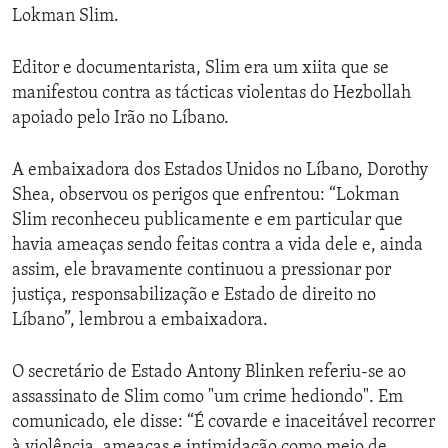
Lokman Slim.
Editor e documentarista, Slim era um xiita que se
manifestou contra as tácticas violentas do Hezbollah
apoiado pelo Irão no Líbano.
A embaixadora dos Estados Unidos no Líbano, Dorothy
Shea, observou os perigos que enfrentou: “Lokman
Slim reconheceu publicamente e em particular que
havia ameaças sendo feitas contra a vida dele e, ainda
assim, ele bravamente continuou a pressionar por
justiça, responsabilização e Estado de direito no
Líbano”, lembrou a embaixadora.
O secretário de Estado Antony Blinken referiu-se ao
assassinato de Slim como "um crime hediondo". Em
comunicado, ele disse: “É covarde e inaceitável recorrer
à violência, ameaças e intimidação como meio de