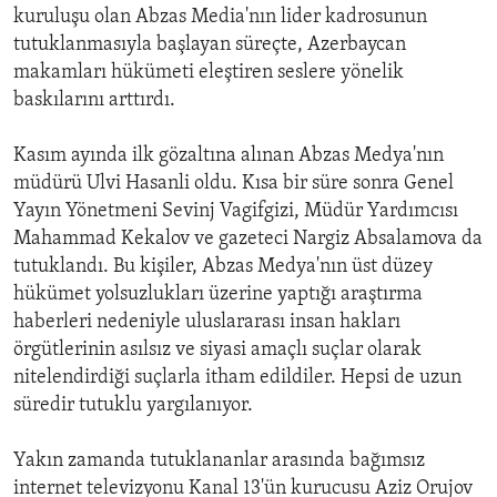
kuruluşu olan Abzas Media'nın lider kadrosunun
tutuklanmasıyla başlayan süreçte, Azerbaycan
makamları hükümeti eleştiren seslere yönelik
baskılarını arttırdı.
Kasım ayında ilk gözaltına alınan Abzas Medya'nın
müdürü Ulvi Hasanli oldu. Kısa bir süre sonra Genel
Yayın Yönetmeni Sevinj Vagifgizi, Müdür Yardımcısı
Mahammad Kekalov ve gazeteci Nargiz Absalamova da
tutuklandı. Bu kişiler, Abzas Medya'nın üst düzey
hükümet yolsuzlukları üzerine yaptığı araştırma
haberleri nedeniyle uluslararası insan hakları
örgütlerinin asılsız ve siyasi amaçlı suçlar olarak
nitelendirdiği suçlarla itham edildiler. Hepsi de uzun
süredir tutuklu yargılanıyor.
Yakın zamanda tutuklananlar arasında bağımsız
internet televizyonu Kanal 13'ün kurucusu Aziz Orujov