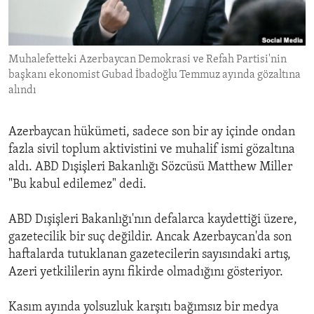
ENVIRONMENT AND HEALTH
IDEALS AND INSTITUTIONS
Muhalefetteki Azerbaycan Demokrasi ve Refah Partisi'nin
başkanı ekonomist Gubad İbadoğlu Temmuz ayında gözaltına
alındı
Azerbaycan hükümeti, sadece son bir ay içinde ondan
fazla sivil toplum aktivistini ve muhalif ismi gözaltına
aldı. ABD Dışişleri Bakanlığı Sözcüsü Matthew Miller
"Bu kabul edilemez" dedi.
ABD Dışişleri Bakanlığı'nın defalarca kaydettiği üzere,
gazetecilik bir suç değildir. Ancak Azerbaycan'da son
haftalarda tutuklanan gazetecilerin sayısındaki artış,
Azeri yetkililerin aynı fikirde olmadığını gösteriyor.
Kasım ayında yolsuzluk karşıtı bağımsız bir medya