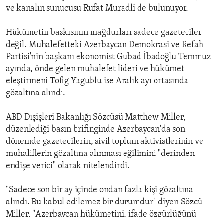
ve kanalın sunucusu Rufat Muradli de bulunuyor.
Hükümetin baskısının mağdurları sadece gazeteciler
değil. Muhalefetteki Azerbaycan Demokrasi ve Refah
Partisi'nin başkanı ekonomist Gubad İbadoğlu Temmuz
ayında, önde gelen muhalefet lideri ve hükümet
eleştirmeni Tofig Yagublu ise Aralık ayı ortasında
gözaltına alındı.
ABD Dışişleri Bakanlığı Sözcüsü Matthew Miller,
düzenlediği basın brifinginde Azerbaycan'da son
dönemde gazetecilerin, sivil toplum aktivistlerinin ve
muhaliflerin gözaltına alınması eğilimini "derinden
endişe verici" olarak nitelendirdi.
"Sadece son bir ay içinde ondan fazla kişi gözaltına
alındı. Bu kabul edilemez bir durumdur" diyen Sözcü
Miller, "Azerbaycan hükümetini, ifade özgürlüğünü