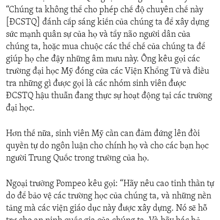
“Chúng ta không thể cho phép chế độ chuyên chế này
[ĐCSTQ] đánh cắp sáng kiến của chúng ta để xây dựng
sức mạnh quân sự của họ và tẩy não người dân của
chúng ta, hoặc mua chuộc các thể chế của chúng ta để
giúp họ che đậy những âm mưu này. Ông kêu gọi các
trường đại học Mỹ đóng cửa các Viện Khổng Tử và điều
tra những gì được gọi là các nhóm sinh viên được
ĐCSTQ hậu thuẫn đang thực sự hoạt động tại các trường
đại học.
Hơn thế nữa, sinh viên Mỹ cần can đảm đứng lên đòi
quyền tự do ngôn luận cho chính họ và cho các bạn học
người Trung Quốc trong trường của họ.
Ngoại trưởng Pompeo kêu gọi: “Hãy nêu cao tinh thần tự
do để bảo vệ các trường học của chúng ta, và những nền
tảng mà các viện giáo dục này được xây dựng. Nó sẽ hỗ