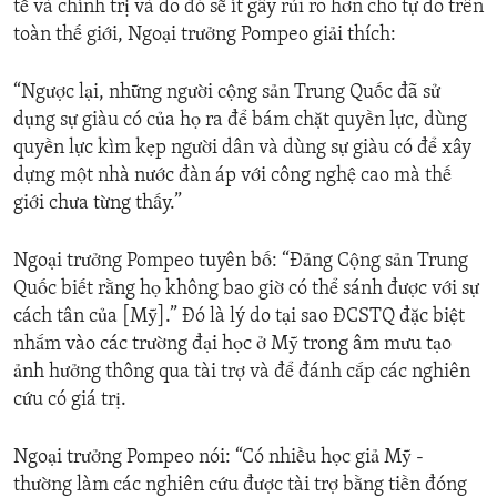
tế và chính trị và do đó sẽ ít gây rủi ro hơn cho tự do trên
toàn thế giới, Ngoại trưởng Pompeo giải thích:
“Ngược lại, những người cộng sản Trung Quốc đã sử
dụng sự giàu có của họ ra để bám chặt quyền lực, dùng
quyền lực kìm kẹp người dân và dùng sự giàu có để xây
dựng một nhà nước đàn áp với công nghệ cao mà thế
giới chưa từng thấy.”
Ngoại trưởng Pompeo tuyên bố: “Đảng Cộng sản Trung
Quốc biết rằng họ không bao giờ có thể sánh được với sự
cách tân của [Mỹ].” Đó là lý do tại sao ĐCSTQ đặc biệt
nhắm vào các trường đại học ở Mỹ trong âm mưu tạo
ảnh hưởng thông qua tài trợ và để đánh cắp các nghiên
cứu có giá trị.
Ngoại trưởng Pompeo nói: “Có nhiều học giả Mỹ -
thường làm các nghiên cứu được tài trợ bằng tiền đóng