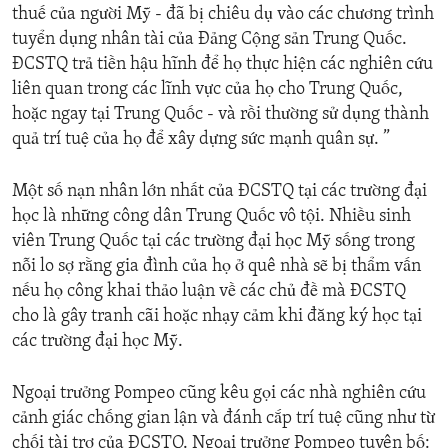
thuế của người Mỹ - đã bị chiêu dụ vào các chương trình
tuyển dụng nhân tài của Đảng Cộng sản Trung Quốc.
ĐCSTQ trả tiền hậu hĩnh để họ thực hiện các nghiên cứu
liên quan trong các lĩnh vực của họ cho Trung Quốc,
hoặc ngay tại Trung Quốc - và rồi thường sử dụng thành
quả trí tuệ của họ để xây dựng sức mạnh quân sự. ”
Một số nạn nhân lớn nhất của ĐCSTQ tại các trường đại
học là những công dân Trung Quốc vô tội. Nhiều sinh
viên Trung Quốc tại các trường đại học Mỹ sống trong
nỗi lo sợ rằng gia đình của họ ở quê nhà sẽ bị thẩm vấn
nếu họ công khai thảo luận về các chủ đề mà ĐCSTQ
cho là gây tranh cãi hoặc nhạy cảm khi đăng ký học tại
các trường đại học Mỹ.
Ngoại trưởng Pompeo cũng kêu gọi các nhà nghiên cứu
cảnh giác chống gian lận và đánh cắp trí tuệ cũng như từ
chối tài trợ của ĐCSTQ. Ngoại trưởng Pompeo tuyên bố: