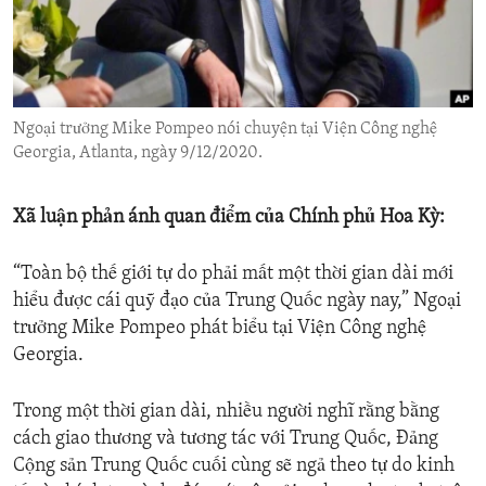
ENVIRONMENT AND HEALTH
IDEALS AND INSTITUTIONS
Ngoại trưởng Mike Pompeo nói chuyện tại Viện Công nghệ
Georgia, Atlanta, ngày 9/12/2020.
Xã luận phản ánh quan điểm của Chính phủ Hoa Kỳ:
“Toàn bộ thế giới tự do phải mất một thời gian dài mới
hiểu được cái quỹ đạo của Trung Quốc ngày nay,” Ngoại
trưởng Mike Pompeo phát biểu tại Viện Công nghệ
Georgia.
Trong một thời gian dài, nhiều người nghĩ rằng bằng
cách giao thương và tương tác với Trung Quốc, Đảng
Cộng sản Trung Quốc cuối cùng sẽ ngả theo tự do kinh