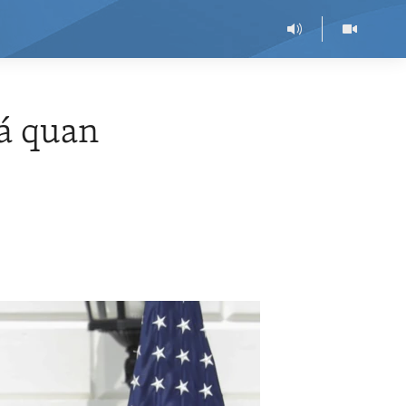
oá quan