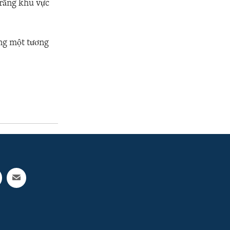
 rằng khu vực
ựng một tương