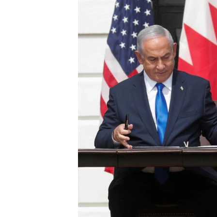
ENVIRONMENT AND HEALTH
IDEALS AND INSTITUTIONS