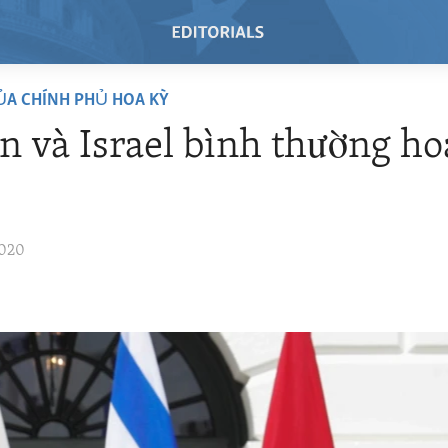
ỦA CHÍNH PHỦ HOA KỲ
n và Israel bình thường h
2020