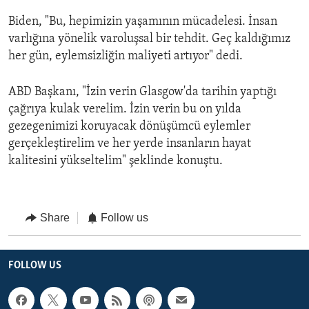
Biden, "Bu, hepimizin yaşamının mücadelesi. İnsan
varlığına yönelik varoluşsal bir tehdit. Geç kaldığımız
her gün, eylemsizliğin maliyeti artıyor" dedi.
ABD Başkanı, "İzin verin Glasgow'da tarihin yaptığı
çağrıya kulak verelim. İzin verin bu on yılda
gezegenimizi koruyacak dönüşümcü eylemler
gerçekleştirelim ve her yerde insanların hayat
kalitesini yükseltelim" şeklinde konuştu.
Share
Follow us
FOLLOW US