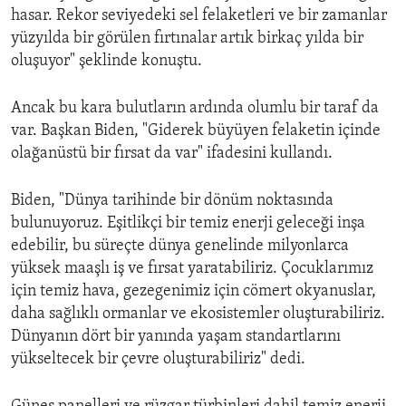
hasar. Rekor seviyedeki sel felaketleri ve bir zamanlar
yüzyılda bir görülen fırtınalar artık birkaç yılda bir
oluşuyor" şeklinde konuştu.
Ancak bu kara bulutların ardında olumlu bir taraf da
var. Başkan Biden, "Giderek büyüyen felaketin içinde
olağanüstü bir fırsat da var" ifadesini kullandı.
Biden, "Dünya tarihinde bir dönüm noktasında
bulunuyoruz. Eşitlikçi bir temiz enerji geleceği inşa
edebilir, bu süreçte dünya genelinde milyonlarca
yüksek maaşlı iş ve fırsat yaratabiliriz. Çocuklarımız
için temiz hava, gezegenimiz için cömert okyanuslar,
daha sağlıklı ormanlar ve ekosistemler oluşturabiliriz.
Dünyanın dört bir yanında yaşam standartlarını
yükseltecek bir çevre oluşturabiliriz" dedi.