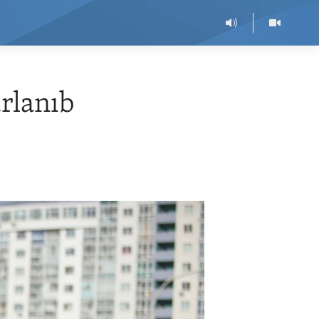
urlanıb