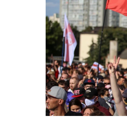
ENVIRONMENT AND HEALTH
IDEALS AND INSTITUTIONS