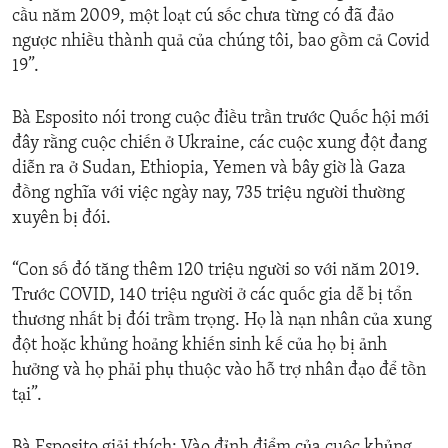
cầu năm 2009, một loạt cú sốc chưa từng có đã đảo
ngược nhiều thành quả của chúng tôi, bao gồm cả Covid
19”.
Bà Esposito nói trong cuộc điều trần trước Quốc hội mới
đây rằng cuộc chiến ở Ukraine, các cuộc xung đột đang
diễn ra ở Sudan, Ethiopia, Yemen và bây giờ là Gaza
đồng nghĩa với việc ngày nay, 735 triệu người thường
xuyên bị đói.
“Con số đó tăng thêm 120 triệu người so với năm 2019.
Trước COVID, 140 triệu người ở các quốc gia dễ bị tổn
thương nhất bị đói trầm trọng. Họ là nạn nhân của xung
đột hoặc khủng hoảng khiến sinh kế của họ bị ảnh
hưởng và họ phải phụ thuộc vào hỗ trợ nhân đạo để tồn
tại”.
Bà Esposito giải thích: Vào đỉnh điểm của cuộc khủng