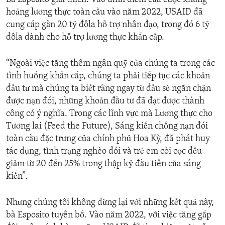
hoảng lương thực toàn cầu vào năm 2022, USAID đã
cung cấp gần 20 tỷ đôla hỗ trợ nhân đạo, trong đó 6 tỷ
đôla dành cho hỗ trợ lương thực khẩn cấp.
“Ngoài việc tăng thêm ngân quỹ của chúng ta trong các
tình huống khẩn cấp, chúng ta phải tiếp tục các khoản
đầu tư mà chúng ta biết rằng ngay từ đầu sẽ ngăn chặn
được nạn đói, những khoản đầu tư đã đạt được thành
công có ý nghĩa. Trong các lĩnh vực mà Lương thực cho
Tương lai (Feed the Future), Sáng kiến chống nạn đói
toàn cầu đặc trưng của chính phủ Hoa Kỳ, đã phát huy
tác dụng, tình trạng nghèo đói và trẻ em còi cọc đều
giảm từ 20 đến 25% trong thập kỷ đầu tiên của sáng
kiến”.
Nhưng chúng tôi không dừng lại với những kết quả này,
bà Esposito tuyên bố. Vào năm 2022, với việc tăng gấp