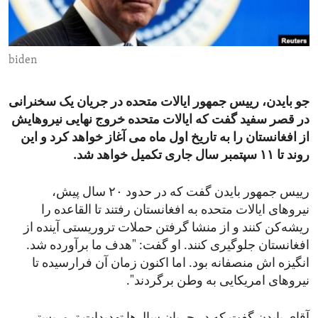
ENVIRONMENT AND HEALTH
IDEALS AND INSTITUTIONS
biden
جو بایدن، رییس جمهور ایالات متحده در جریان یک سخنرانی
در قصر سفید گفت که ایالات متحده خروج نهایی نیروهایش
از افغانستان را به تاریخ اول ماه می آغاز خواهد کرد و این
روند تا ۱۱ سپتمبر سال جاری تکمیل خواهد شد.
رییس جمهور بایدن گفت که در حدود ۲۰ سال پیش،
نیروهای ایالات متحده به افغانستان رفتند تا القاعده را
ریشه‌کن کنند و از منشا گرفتن حملات تروریستی آینده از
افغانستان جلوگیری کنند. او گفت: "هدف ما بر‌آورده شد.
انگیزه اش منصفانه بود. اما اکنون زمان آن فرارسیده تا
نیروهای امریکایی به وطن برگردند".