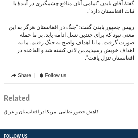
گفتۀ آقای بایدن "تمامی آنان منافع چشمگیری در آیندۀ با
ثبات افغانستان دارد".
رییس جمهور بایدن گفت: "جنگ در افغانستان هرگز به این
معنی نبود که برای چندین نسل ادامه یابد. بر ما حمله
صورت گرفت. ما با اهداف واضح به جنگ رفتیم. ما به
اهداف خویش رسیدیم.بن لادن کشته شد و القاعده در
افغانستان تنزل یافت".
Share
Follow us
Related
کاهش حضور نظامی امریکا در افغانستان و عراق
FOLLOW US