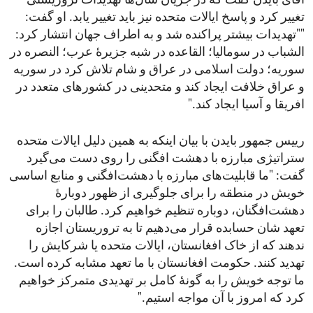
آقای بایدن گفت که در جریان سال‌ها تهدیدات تروریستی
تغییر کرد و پاسخ ایالات متحده نیز باید تغییر یابد. او گفت:
""تهدیدات بیشتر پراکنده شد و به اطراف جهان انتشار کرد:
الشباب در سومالیا؛ القاعده در شبه جزیرۀ عرب؛ النصره در
سوریه؛ دولت اسلامی در عراق و شام تلاش کرد در سوریه
و عراق خلافت ایجاد کند و متحدینی در کشورهای متعدد در
افریقا و آسیا ایجاد کند."
رییس جمهور بایدن با بیان اینکه به همین دلیل ایالات متحده
ستراتیژی مبارزه با دهشت افگنی را روی دست می‌گیرد
گفت: "ما قابلیت‌های مبارزه با دهشت‌افگنی و منابع اساسی
خویش در منطقه را برای جلوگیری از ظهور دوبارۀ
دهشت‌افگنان، دوباره تنظیم خواهیم کرد. طالبان را برای
تعهد شان حسابده قرار می‌دهیم تا به تروریستان اجازه
ندهند که از خاک افغانستان، ایالات متحده یا شرکایش را
تهدید کنند. حکومت افغانستان با ما تعهد مشابه کرده است.
ما توجه خویش را به گونۀ‌ کامل بر تهدیدی متمرکز خواهیم
کرد که امروز با آن مواجه استیم."