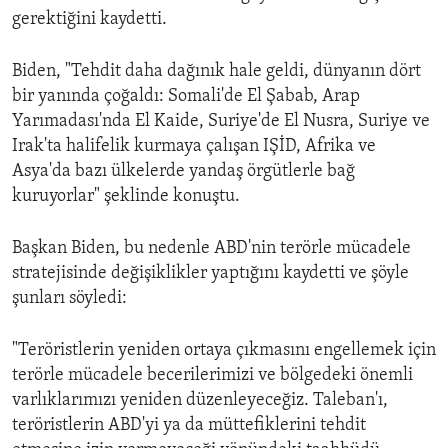
gerektiğini kaydetti.
Biden, "Tehdit daha dağınık hale geldi, dünyanın dört
bir yanında çoğaldı: Somali'de El Şabab, Arap
Yarımadası'nda El Kaide, Suriye'de El Nusra, Suriye ve
Irak'ta halifelik kurmaya çalışan IŞİD, Afrika ve
Asya'da bazı ülkelerde yandaş örgütlerle bağ
kuruyorlar" şeklinde konuştu.
Başkan Biden, bu nedenle ABD'nin terörle mücadele
stratejisinde değişiklikler yaptığını kaydetti ve şöyle
şunları söyledi:
"Teröristlerin yeniden ortaya çıkmasını engellemek için
terörle mücadele becerilerimizi ve bölgedeki önemli
varlıklarımızı yeniden düzenleyeceğiz. Taleban'ı,
teröristlerin ABD'yi ya da müttefiklerini tehdit