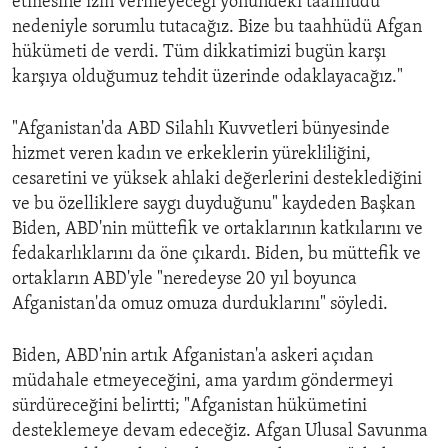
etmesine izin vermeyeceği yönündeki taahhüdü
nedeniyle sorumlu tutacağız. Bize bu taahhüdü Afgan
hükümeti de verdi. Tüm dikkatimizi bugün karşı
karşıya olduğumuz tehdit üzerinde odaklayacağız."
"Afganistan'da ABD Silahlı Kuvvetleri bünyesinde
hizmet veren kadın ve erkeklerin yürekliliğini,
cesaretini ve yüksek ahlaki değerlerini desteklediğini
ve bu özelliklere saygı duyduğunu" kaydeden Başkan
Biden, ABD'nin müttefik ve ortaklarının katkılarını ve
fedakarlıklarını da öne çıkardı. Biden, bu müttefik ve
ortakların ABD'yle "neredeyse 20 yıl boyunca
Afganistan'da omuz omuza durduklarını" söyledi.
Biden, ABD'nin artık Afganistan'a askeri açıdan
müdahale etmeyeceğini, ama yardım göndermeyi
sürdüreceğini belirtti; "Afganistan hükümetini
desteklemeye devam edeceğiz. Afgan Ulusal Savunma