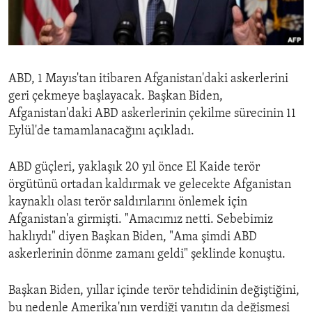
ENVIRONMENT AND HEALTH
IDEALS AND INSTITUTIONS
ABD, 1 Mayıs'tan itibaren Afganistan'daki askerlerini
geri çekmeye başlayacak. Başkan Biden,
Afganistan'daki ABD askerlerinin çekilme sürecinin 11
Eylül'de tamamlanacağını açıkladı.
ABD güçleri, yaklaşık 20 yıl önce El Kaide terör
örgütünü ortadan kaldırmak ve gelecekte Afganistan
kaynaklı olası terör saldırılarını önlemek için
Afganistan'a girmişti. "Amacımız netti. Sebebimiz
haklıydı" diyen Başkan Biden, "Ama şimdi ABD
askerlerinin dönme zamanı geldi" şeklinde konuştu.
Başkan Biden, yıllar içinde terör tehdidinin değiştiğini,
bu nedenle Amerika'nın verdiği yanıtın da değişmesi