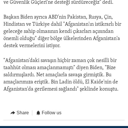
ve Güvenlik Güçleri'ne desteği sürdüreceğiz" dedi.
Başkan Biden ayrıca ABD'nin Pakistan, Rusya, Çin,
Hindistan ve Türkiye dahil "Afganistan'ın istikrarlı bir
geleceğe sahip olmasının kendi çıkarları açısından
önemli olduğu" diğer bölge ülkelerinden Afganistan'a
destek vermelerini istiyor.
"Afganistan'daki savaşın hiçbir zaman çok nesilli bir
taahhüt olması amaçlanmamıştı" diyen Biden, "Bize
saldırmışlardı. Net amaçlarla savaşa girmiştik. Bu
amaçlarımıza eriştik. Bin Ladin öldü, El Kaide'nin de
Afganistan'da gerilemesi sağlandı" şeklinde konuştu.
Share
Follow us