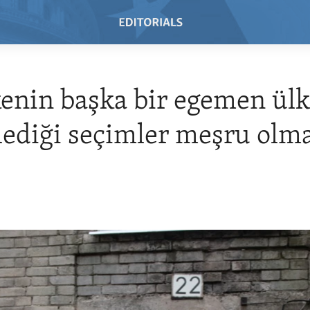
kenin başka bir egemen ül
ediği seçimler meşru olm