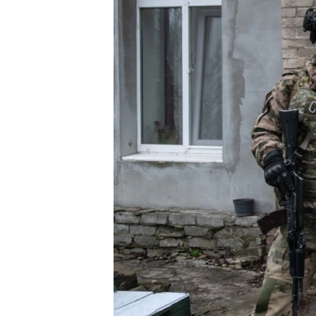
ENVIRONMENT AND HEALTH
IDEALS AND INSTITUTIONS