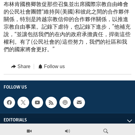
布林肯國務卿敦促那些召集並出席國際宗教自由峰會
的公民社會團體“維持與(美國)和彼此之間的合作夥伴
關係，特別是跨越宗教信仰的合作夥伴關係，以推進
宗教自由事業。記錄下虐待，也記錄下進步，”他補充
說，“並讓包括我們的在內的政府承擔責任，捍衛這些
權利。有了(公民社會的)這些努力，我們的社區和我
們的國家將會更好。”
Share
Follow us
FOLLOW US
EDITORIALS