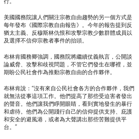
行。
美國國務院讓人們關注宗教自由趨勢的另一個方式是
每年發布《國際宗教自由報告》。今年的報告提到反
猶太主義、反穆斯林仇恨和攻擊宗教少數群體成員以
及選擇不信仰宗教者事件的抬頭。
布林肯國務卿強調，國務院將繼續仗義執言，公開談
論威脅、攻擊和歧視問題，不管它們發生在哪裡，並
期盼公民社會作為推動宗教自由的合作夥伴。
布林肯說：“沒有來自公民社會各方的合作夥伴，我們
就無法從事這項工作。他們提高了那些受迫害者發出
的聲音。他們讓我們睜開眼睛，看到實地發生的暴行
和虐待。他們為公開踐行自己的信仰提供支持、庇護
和安全的避風港，或者為大聲講出那些苦難提供平
台。”