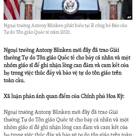
ENVIRONMENT AND HEALTH
IDEALS AND INSTITUTIONS
Ngoại trưởng Antony Blinken phát biểu tại lễ công bố Báo cáo
Tự do Tôn giáo Quốc tế năm 2021.
Ngoại trưởng Antony Blinken mới đây đã trao Giải
thưởng Tự do Tôn giáo Quốc tế cho bảy cá nhân và một
nhóm giáo sĩ để ghi nhận lòng can đảm và cam kết của
họ trong việc thúc đẩy và bảo vệ tự do tôn giáo trên
toàn cầu.
Xã luận phản ánh quan điểm của Chính phủ Hoa Kỳ:
Ngoại trưởng Antony Blinken mới đây đã trao Giải
thưởng Tự do Tôn giáo Quốc tế cho bảy cá nhân và một
nhóm giáo sĩ để ghi nhận lòng can đảm và cam kết của
họ trong việc thúc đẩy và bảo vệ tự do tôn giáo trên toàn