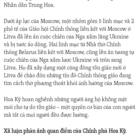
Nhân dân Trung Hoa.
Dưới áp lực của Moscow, một nhóm gồm 5 linh mục và 2
phó tế của Giáo hội Chính thống liên kết với Moscow ở
Litva đã lên án cuộc chiến của Nga xâm lăng Ukraine
và bị tước áo dòng. Hai linh mục từ Nhà thờ Chính
thống Belarus liên kết với Moscow, cũng lên án tương tự
cuộc chiến của Nga xâm lược Ukraine và trốn sang
Litva. Họ đã xây dựng một cộng đồng tôn giáo mới ở
Litva để chào đón những tín đồ Chính thống giáo đang
tìm cách thờ phượng thoát khỏi ảnh hưởng của Moscow.
Hoa Kỳ hoan nghênh những người ủng hộ không mệt
mỏi cho tự do tôn giáo – một quyền cơ bản của con người
mà tất cả mọi người đều được hưởng.
Xã luận phản ánh quan điểm của Chính phủ Hoa Kỳ.