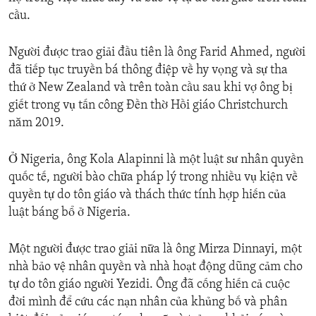
cầu.
Người được trao giải đầu tiên là ông Farid Ahmed, người
đã tiếp tục truyền bá thông điệp về hy vọng và sự tha
thứ ở New Zealand và trên toàn cầu sau khi vợ ông bị
giết trong vụ tấn công Đền thờ Hồi giáo Christchurch
năm 2019.
Ở Nigeria, ông Kola Alapinni là một luật sư nhân quyền
quốc tế, người bào chữa pháp lý trong nhiều vụ kiện về
quyền tự do tôn giáo và thách thức tính hợp hiến của
luật báng bổ ở Nigeria.
Một người được trao giải nữa là ông Mirza Dinnayi, một
nhà bảo vệ nhân quyền và nhà hoạt động dũng cảm cho
tự do tôn giáo người Yezidi. Ông đã cống hiến cả cuộc
đời mình để cứu các nạn nhân của khủng bố và phân