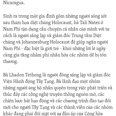
Nicaragua.
Sinh ra trong một gia đình gồm những người sống sót
sau thảm họa diệt chủng Holocaust, bà Tali Nates ở
Nam Phi tận dụng câu chuyện cá nhân của mình với tư
cách là người sáng lập và giám đốc Trung tâm Diệt
chủng và Johannesburg Holocaust để giúp ngăn người
Nam Phi - đặc biệt là giới trẻ - khỏi những lời lẽ ngày
càng gia tăng nhằm phi nhân hóa các nhóm dễ bị tổn
thương.
Bà Lhadon Tethong là người đồng sáng lập và giám đốc
Viện Hành động Tây Tạng. Bà lãnh đạo một nhóm
những người ủng hộ nhân quyền trong việc phát triển và
thúc đẩy các công nghệ truyền thông nguồn mở, các
chiến lược bất bạo động và các chương trình đào tạo đổi
mới cho người Tây Tạng và các thành viên của các nhóm
khác đang phải đối mặt với sự đàn áp của Cộng hòa