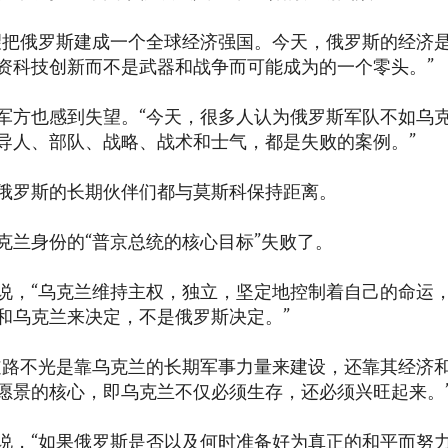
望把俄罗斯建成一个全球经济强国。今天，俄罗斯的经济
资科技创新而不是武器和战争而可能成为的一个零头。”
军方也感到失望。“今天，很多人认为俄罗斯军队不如乌
导人、部队、战略、战术和士气，都是失败的案例。”
俄罗斯的长期伙伴们都与莫斯科保持距离。
克兰身份的“普京总统的核心目标”失败了。
说，“乌克兰维持主权，独立，坚定地控制着自己的命运，
和乌克兰来决定，不是俄罗斯决定。”
道路不光是靠乌克兰的长期军事力量来建设，还靠其经济
愿景的核心，即乌克兰不仅必须生存，还必须兴旺起来。
说，“如果俄罗斯是否以及何时准备好为真正的和平而努