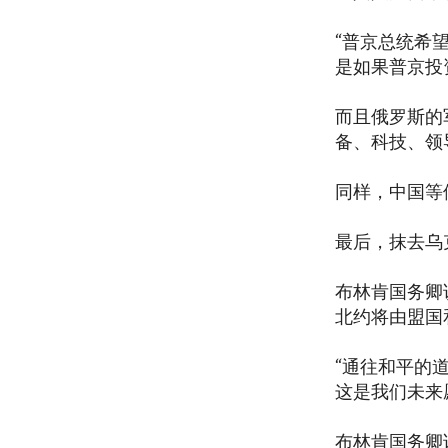
“普京总统希
是如果普京投
而且俄罗斯的
备、科技、领
同样，中国等
最后，抹去乌
布林肯国务卿
北约将由盟国
“通往和平的
这是我们未来
布林肯国务卿