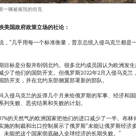
罗斯一辆被摧毁的坦克
映美国政府政策立场的社论：
说，“几乎用每一个标准衡量，普京总统入侵乌克兰都是
期目标是分裂并削弱北约。很多北约成员国认为欧洲发生
减少了他们的国防开支。但俄罗斯2022年2月入侵乌克兰
国防开支，并在北约东部侧翼部署新的部队。
科入侵乌克兰的反弹几个月来给俄罗斯的军事、经济和国
系列失败、恶劣结果和失败的计划。
37%的天然气的欧洲国家把他们的进口减少了一半。布林
实施的制裁和出口控制展示了俄罗斯“未能让俄罗斯经济
、未能把这个国家彻底融入全球经济的长期失败。”