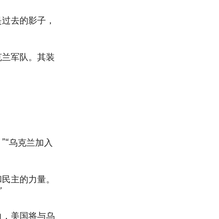
是过去的影子，
克兰军队。其装
”“乌克兰加入
和民主的力量。
”
力，美国将与乌