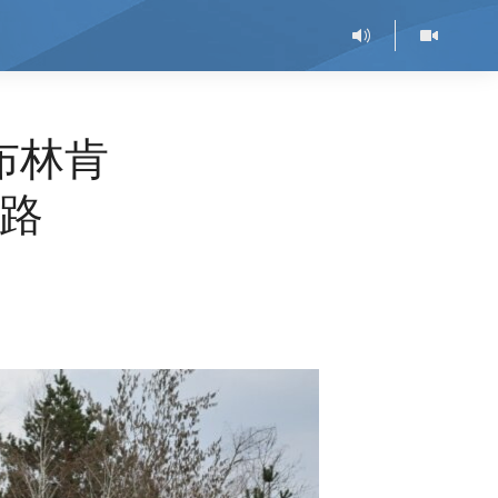
布林肯
路