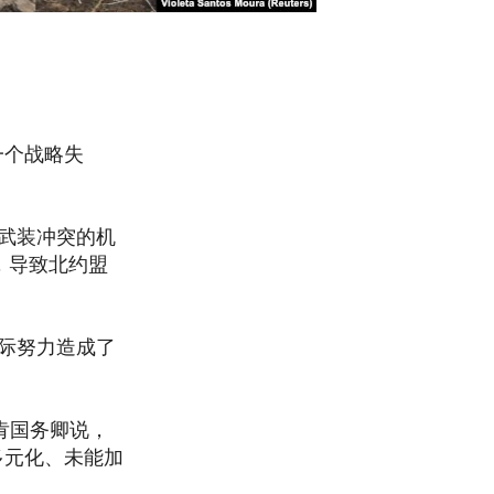
一个战略失
武装冲突的机
，导致北约盟
际努力造成了
肯国务卿说，
多元化、未能加