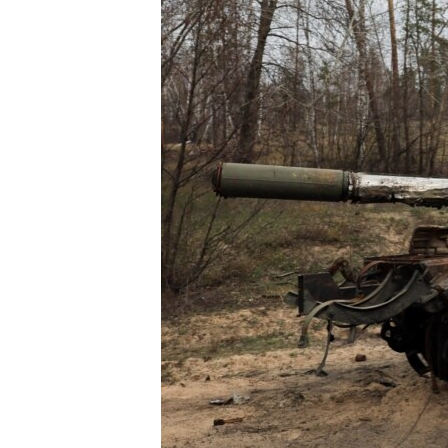
ENVIRONMENT AND HEALTH
IDEALS AND INSTITUTIONS