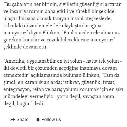
"Bu çabaların her birinin, sivillerin güvenliğini arttıran
ve insani yardımın daha etkili ve sürekli bir şekilde
ulaştırılmasına olanak tanıyan insani ateşkeslerle,
sahadaki düzenlemelerle kolaylaştırılacağına
inanıyoruz" diyen Blinken, "Bunlar acilen ele almamız
gereken konular ve çözülebileceklerine inanıyoruz"
şeklinde devam etti.
"Amerika, uygulanabilir en iyi yolun - hatta tek yolun -
iki devletli bir çözümden geçtiğine inanmaya devam
etmektedir" açıklamasında bulunan Blinken, "Tam da
şimdi, en karanlık anlarda; istikrar, güvenlik, fırsat,
entegrasyon, refah ve barış yolunu korumak için en sıkı
mücadeleyi vermeliyiz - yarın değil, savaştan sonra
değil, bugün" dedi.
Share
Follow us