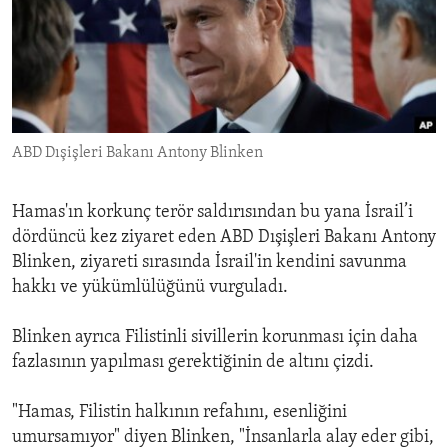
ENVIRONMENT AND HEALTH
IDEALS AND INSTITUTIONS
ABD Dışişleri Bakanı Antony Blinken
Hamas'ın korkunç terör saldırısından bu yana İsrail’i
dördüncü kez ziyaret eden ABD Dışişleri Bakanı Antony
Blinken, ziyareti sırasında İsrail'in kendini savunma
hakkı ve yükümlülüğünü vurguladı.
Blinken ayrıca Filistinli sivillerin korunması için daha
fazlasının yapılması gerektiğinin de altını çizdi.
"Hamas, Filistin halkının refahını, esenliğini
umursamıyor" diyen Blinken, "İnsanlarla alay eder gibi,