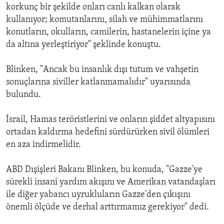
korkunç bir şekilde onları canlı kalkan olarak
kullanıyor; komutanlarını, silah ve mühimmatlarını
konutların, okulların, camilerin, hastanelerin içine ya
da altına yerleştiriyor" şeklinde konuştu.
Blinken, "Ancak bu insanlık dışı tutum ve vahşetin
sonuçlarına siviller katlanmamalıdır" uyarısında
bulundu.
İsrail, Hamas teröristlerini ve onların şiddet altyapısını
ortadan kaldırma hedefini sürdürürken sivil ölümleri
en aza indirmelidir.
ABD Dışişleri Bakanı Blinken, bu konuda, "Gazze'ye
sürekli insani yardım akışını ve Amerikan vatandaşları
ile diğer yabancı uyrukluların Gazze'den çıkışını
önemli ölçüde ve derhal arttırmamız gerekiyor" dedi.