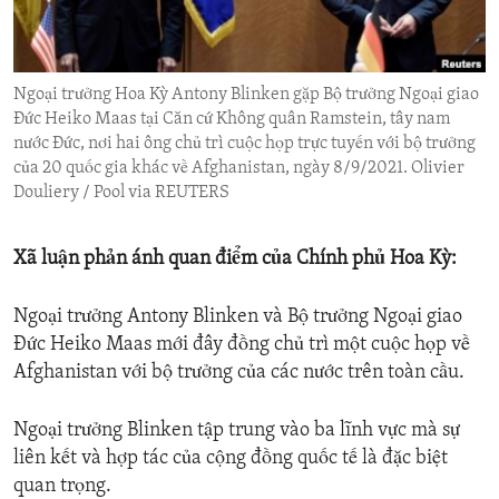
ENVIRONMENT AND HEALTH
IDEALS AND INSTITUTIONS
Ngoại trưởng Hoa Kỳ Antony Blinken gặp Bộ trưởng Ngoại giao
Đức Heiko Maas tại Căn cứ Không quân Ramstein, tây nam
nước Đức, nơi hai ông chủ trì cuộc họp trực tuyến với bộ trưởng
của 20 quốc gia khác về Afghanistan, ngày 8/9/2021. Olivier
Douliery / Pool via REUTERS
Xã luận phản ánh quan điểm của Chính phủ Hoa Kỳ:
Ngoại trưởng Antony Blinken và Bộ trưởng Ngoại giao
Đức Heiko Maas mới đây đồng chủ trì một cuộc họp về
Afghanistan với bộ trưởng của các nước trên toàn cầu.
Ngoại trưởng Blinken tập trung vào ba lĩnh vực mà sự
liên kết và hợp tác của cộng đồng quốc tế là đặc biệt
quan trọng.