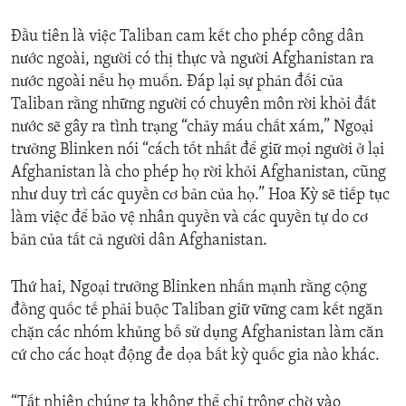
Đầu tiên là việc Taliban cam kết cho phép công dân
nước ngoài, người có thị thực và người Afghanistan ra
nước ngoài nếu họ muốn. Đáp lại sự phản đối của
Taliban rằng những người có chuyên môn rời khỏi đất
nước sẽ gây ra tình trạng “chảy máu chất xám,” Ngoại
trưởng Blinken nói “cách tốt nhất để giữ mọi người ở lại
Afghanistan là cho phép họ rời khỏi Afghanistan, cũng
như duy trì các quyền cơ bản của họ.” Hoa Kỳ sẽ tiếp tục
làm việc để bảo vệ nhân quyền và các quyền tự do cơ
bản của tất cả người dân Afghanistan.
Thứ hai, Ngoại trưởng Blinken nhấn mạnh rằng cộng
đồng quốc tế phải buộc Taliban giữ vững cam kết ngăn
chặn các nhóm khủng bố sử dụng Afghanistan làm căn
cứ cho các hoạt động đe dọa bất kỳ quốc gia nào khác.
“Tất nhiên chúng ta không thể chỉ trông chờ vào