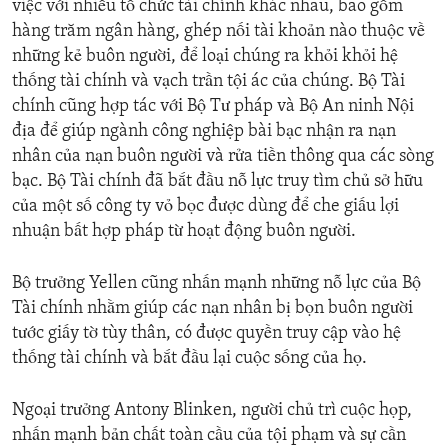
việc với nhiều tổ chức tài chính khác nhau, bao gồm
hàng trăm ngân hàng, ghép nối tài khoản nào thuộc về
những kẻ buôn người, để loại chúng ra khỏi khỏi hệ
thống tài chính và vạch trần tội ác của chúng. Bộ Tài
chính cũng hợp tác với Bộ Tư pháp và Bộ An ninh Nội
địa để giúp ngành công nghiệp bài bạc nhận ra nạn
nhân của nạn buôn người và rửa tiền thông qua các sòng
bạc. Bộ Tài chính đã bắt đầu nỗ lực truy tìm chủ sở hữu
của một số công ty vỏ bọc được dùng để che giấu lợi
nhuận bất hợp pháp từ hoạt động buôn người.
Bộ trưởng Yellen cũng nhấn mạnh những nỗ lực của Bộ
Tài chính nhằm giúp các nạn nhân bị bọn buôn người
tước giấy tờ tùy thân, có được quyền truy cập vào hệ
thống tài chính và bắt đầu lại cuộc sống của họ.
Ngoại trưởng Antony Blinken, người chủ trì cuộc họp,
nhấn mạnh bản chất toàn cầu của tội phạm và sự cần