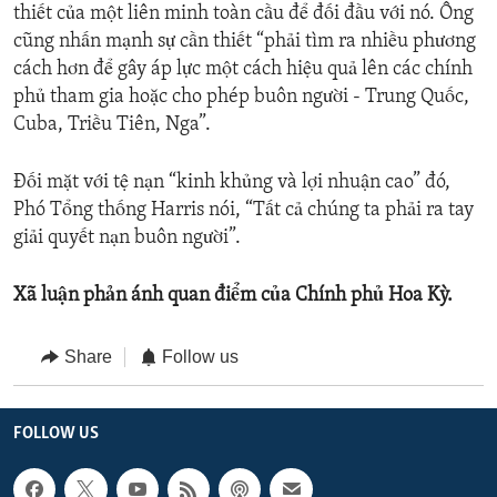
thiết của một liên minh toàn cầu để đối đầu với nó. Ông
cũng nhấn mạnh sự cần thiết “phải tìm ra nhiều phương
cách hơn để gây áp lực một cách hiệu quả lên các chính
phủ tham gia hoặc cho phép buôn người - Trung Quốc,
Cuba, Triều Tiên, Nga”.
Đối mặt với tệ nạn “kinh khủng và lợi nhuận cao” đó,
Phó Tổng thống Harris nói, “Tất cả chúng ta phải ra tay
giải quyết nạn buôn người”.
Xã luận phản ánh quan điểm của Chính phủ Hoa Kỳ.
Share
Follow us
FOLLOW US