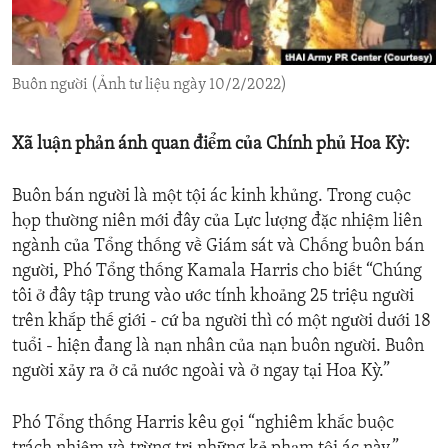
ENVIRONMENT AND HEALTH
IDEALS AND INSTITUTIONS
Buôn người (Ảnh tư liệu ngày 10/2/2022)
Xã luận phản ánh quan điểm của Chính phủ Hoa Kỳ:
Buôn bán người là một tội ác kinh khủng. Trong cuộc
họp thường niên mới đây của Lực lượng đặc nhiệm liên
ngành của Tổng thống về Giám sát và Chống buôn bán
người, Phó Tổng thống Kamala Harris cho biết “Chúng
tôi ở đây tập trung vào ước tính khoảng 25 triệu người
trên khắp thế giới - cứ ba người thì có một người dưới 18
tuổi - hiện đang là nạn nhân của nạn buôn người. Buôn
người xảy ra ở cả nước ngoài và ở ngay tại Hoa Kỳ.”
Phó Tổng thống Harris kêu gọi “nghiêm khắc buộc