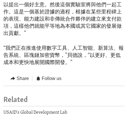
以提出一個好主意。然後這個實驗室將與他們一起工
作。這是一個基於證據的過程，根據在某些里程碑上
的表現、能力建設和非傳統合作夥伴的建立來支付款
項，這樣他們就能平等地為本國或其它國家的發展做
出貢獻。”
“我們正在推進使用數字工具、人工智能、新算法、報
告系統、區塊鏈加密貨幣，”貝德說，“以更好、更低
成本和更快地展開國際開發。”
Share
Follow us
Related
USAID's Global Development Lab