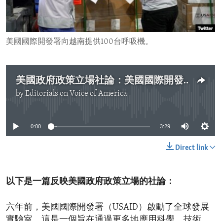
ENVIRONMENT AND HEALTH
IDEALS AND INSTITUTIONS
美國國際開發署向越南提供100台呼吸機。
美國政府政策立場社論：美國國際開發署的全球發展實驗室
by
Editorials on Voice of America
No media source currently available
0:00
3:29
Direct link
以下是一篇反映美國政府政策立場的社論：
六年前，美國國際開發署（USAID）啟動了全球發展
實驗室。這是一個旨在通過更多地應用科學、技術、