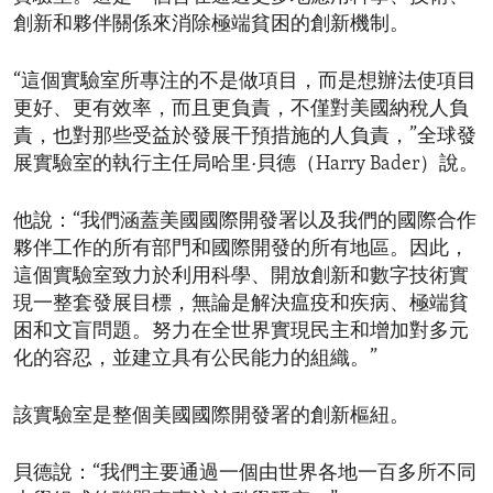
創新和夥伴關係來消除極端貧困的創新機制。
“這個實驗室所專注的不是做項目，而是想辦法使項目
更好、更有效率，而且更負責，不僅對美國納稅人負
責，也對那些受益於發展干預措施的人負責，”全球發
展實驗室的執行主任局哈里·貝德（Harry Bader）說。
他說：“我們涵蓋美國國際開發署以及我們的國際合作
夥伴工作的所有部門和國際開發的所有地區。因此，
這個實驗室致力於利用科學、開放創新和數字技術實
現一整套發展目標，無論是解決瘟疫和疾病、極端貧
困和文盲問題。努力在全世界實現民主和增加對多元
化的容忍，並建立具有公民能力的組織。”
該實驗室是整個美國國際開發署的創新樞紐。
貝德說：“我們主要通過一個由世界各地一百多所不同