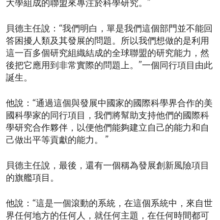
大學組成的聯盟來專注於科學研究。”
貝德主任說：“我們明白，單是我們這個部門並不能回
答困擾人類及其發展的問題。所以我們想做的是利用
這一百多個研究組織結成的全球聯盟的研究能力，然
後把它應用到非常實際的問題上。”一個同行項目由此
誕生。
他說：“通過這個與發展中國家的國際科學界合作的美
國科學家的同行項目，我們將幫助支持他們的國際科
學研究合作夥伴，以便他們能夠建立自己的能力和自
己做出平等貢獻的能力。 ”
貝德主任說，最後，還有一個稱為發展創新風險項目
的旗艦項目。
他說：“這是一個滾動的系統，在這個系統中，來自世
界任何地方的任何人，就任何主題，在任何時間都可