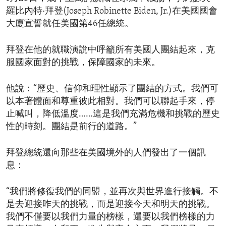
羅比內特·拜登(Joseph Robinette Biden, Jr.)在美國國會
大廈宣誓就任美國第46任總統。
拜登在他的就職演說中呼籲所有美國人團結起來，克
服國家面對的挑戰，保障國家的未來。
他說：“歷史、信仰和理性顯示了團結的方式。我們可
以本著體面和尊重彼此相對。我們可以聯起手來，停
止喊叫，降低溫度……這是我們充滿危機和挑戰的歷史
性的時刻。團結是前行的道路。”
拜登總統還向那些在美國境外的人們發出了一個訊
息：
“我們將修復我們的同盟，並再次與世界進行接觸。不
是去迎接昨天的挑戰，而是迎接今天和明天的挑戰。
我們不僅要以我們力量的榜樣，還要以我們榜樣的力