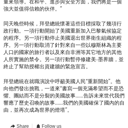
量來領導。在和平、進步與安全方面，我們將是一個
強大並值得信賴的伙伴。”
同天晚些時候，拜登總統懷著這些目標採取了幾項行
政行動。一項行動開始了美國重新加入巴黎氣候協定
的程序。另一項行動停止美國退出世界衛生組織的程
序。另一項行動取消了針對來自一些以穆斯林為主要
人口的國家的旅行者以及來自非洲等其它地方的其他
人所實施的禁令。另一項行動暫停修建美-墨界牆，並
終止了幫助授權出資建牆的緊急宣言。
拜登總統在就職演說中呼籲美國人民“重新開始”。他
向他們發出挑戰，一道來“書寫一個充滿希望而不是恐
懼、團結而不是分裂的美國故事……告訴未來世代我們
響應了歷史召喚的故事……我們的美國確保了國內的自
由，並再次成為世界的燈塔”。
Share
Follow us