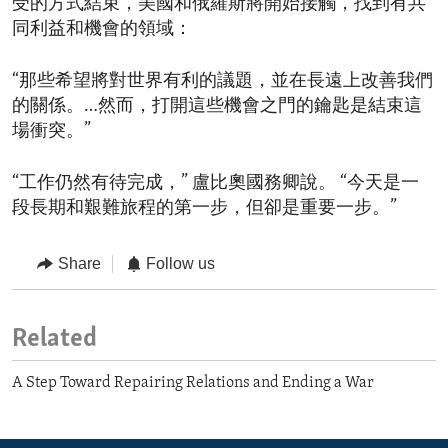
受的方式結束，美國和俄羅斯將開始接觸，找到有共
同利益和機會的領域：
“那些希望將對世界有利的議題，並在長遠上改善我們
的關係。…然而，打開這些機會之門的鑰匙是結束這
場衝突。”
“工作仍然有待完成，” 盧比奧國務卿說。 “今天是一
段長期和艱難旅程的第一步，但卻是重要一步。”
Share
Follow us
Related
A Step Toward Repairing Relations and Ending a War