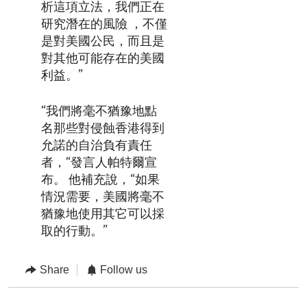
析這項立法，我們正在
研究潛在的風險 ，不僅
是對美國公民，而且是
對其他可能存在的美國
利益。”
“我們將毫不猶豫地點
名那些對侵蝕香港得到
允諾的自治負有責任
者，“發言人帕特爾宣
布。 他補充說，“如果
情況需要，美國將毫不
猶豫地使用其它可以採
取的行動。”
Share
Follow us