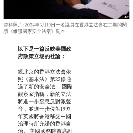
ENVIRONMENT AND HEALTH
IDEALS AND INSTITUTIONS
資料照片: 2024年3月19日一名議員在香港立法會在二期間閱
讀《維護國家安全法案》副本
以下是一篇反映美國政
府政策立場的社論：
親北京的香港立法會依
照《基本法》第23條通
過了新的安全法。 國際
觀察家指稱，新的立法
將進一步窒息反對派聲
音，並進一步侵蝕1997
年英國將香港移交中國
治理時所允諾的香港自
治。 美國國務院首席副