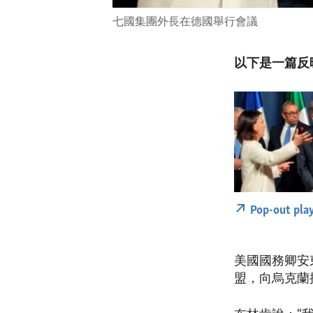
七國集團外長在德國舉行會議
以下是一篇反
Pop-out pla
美國國務卿安
盟，向烏克蘭