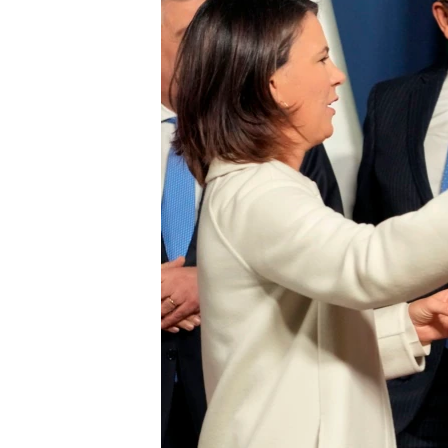
ENVIRONMENT AND HEALTH
IDEALS AND INSTITUTIONS