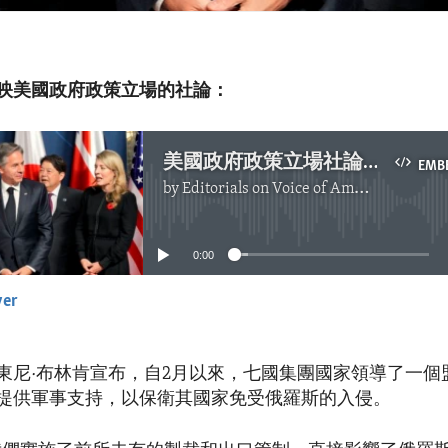
映美國政府政策立場的社論：
美國政府政策立場社論：布林肯和七國集團聯合支持烏克蘭
EMB
by
Editorials on Voice of America
No media source currently available
0:00
yer
EMBED
東尼·布林肯宣布，自2月以來，七國集團國家領導了一個
提供軍事支持，以保衛其國家免受俄羅斯的入侵。