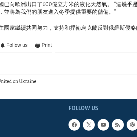
已向歐洲出口了600億立方米的液化天然氣。 “這幾乎是我
，並將為我們的朋友進入冬季提供重要的儲備。”
主國家繼續共同努力，支持和捍衛烏克蘭反對俄羅斯侵略
Follow us
Print
United on Ukraine
FOLLOW US