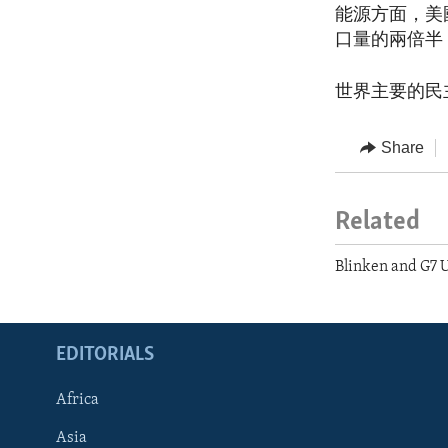
能源方面，美國
口量的兩倍半
世界主要的民
Share
Related
Blinken and G7 
EDITORIALS
Africa
Asia