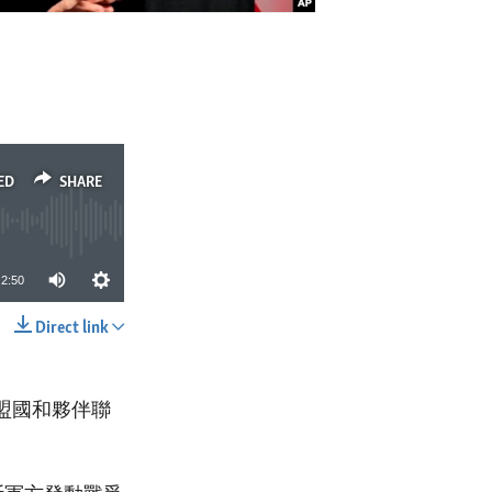
ED
SHARE
2:50
Direct link
SHARE
盟國和夥伴聯