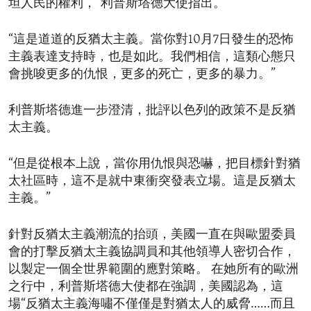
坦人民的權利，”利普斯塔德大使指出。
“這是道道的反猶太主義。當你對10月7日發生的恐怖
主義表達支持時，也是如此。我們相信，這類心態只
會挑唆更多的仇恨，更多的死亡，更多的暴力。”
利普斯塔德進一步澄清，批評以色列的政策不是反猶
太主義。
“但是從根本上說，當你用仇恨與恐嚇，把目標針對猶
太社區時，這不是就中東衝突發表立場。這是反猶太
主義。”
針對反猶太主義潮流的抬頭，美國一直在與歐盟委員
會的打擊反猶太主義協調員和其他領導人密切合作，
以製定一個全世界範圍的應對策略。 在她所有的歐洲
之行中，利普斯塔德大使都在強調，美國認為，這
場“反猶太主義海嘯不僅僅是對猶太人的威脅……而且