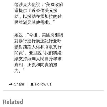
笵沙克大使說：“美國政府
還提供了近42億美元援
助，以援助在孟加拉的難
民並滿足其他需求。”
她說，“今後，美國將繼續
對暴行進行廣泛記錄並呼
籲對踐踏人權和腐敗實行
問責”。並且說 “我們將繼
續支持緬甸人民自身尋求
真相、正義和問責的努
力。”
Share
Follow us
Related