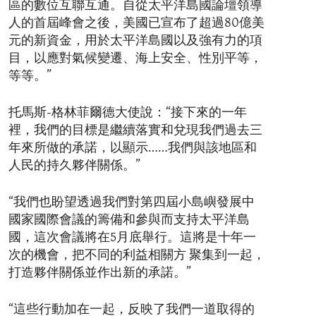
區的數位互聯互通。自從太平洋島國論壇領導
人的首屆峰會之後，美國已宣布了超過80億美
元的新資金，用於太平洋島國以及強有力的項
目，以應對氣候變遷、海上安全、性別平等，
等等。”
托馬斯-格林菲爾德大使說：“接下來的一年
裡，我們的目標是繼續落實和兌現我們過去三
年來所做的承諾，以顯示……我們與該地區和
人民的持久夥伴關係。”
“我們也盼望透過我們對第四屆小島嶼發展中
國家國際會議的籌備和參與而支持太平洋島
國，這次會議將在5月底舉行。這將是十年一
次的機會，把不同的利益相關方 聚集到一起，
打造夥伴關係並作出新的承諾。”
“這些行動加在一起，反映了我們一道取得的