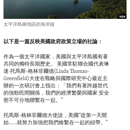
ENVIRONMENT AND HEALTH
IDEALS AND INSTITUTIONS
太平洋島嶼地區的海岸線
以下是一篇反映美國政府政策立場的社論：
作為一個太平洋國家，美國與太平洋島國有著
共同的獨特長期歷史。 美國常駐聯合國代表琳
達·托馬斯-格林菲爾德(Linda Thomas-
Greenfield)大使在戰略與國際研究中心最近主
辦的一次研討會上指出：「我們有著跨越世代
的強勁民間關係，我們的經濟繁榮與國家 安全
密不可分地聯繫在一起。”
托馬斯-格林菲爾德大使說，美國“從第一天開
始……就努力加強把我們維繫在一起的紐帶。”