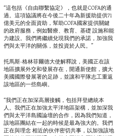
“這包括《自由聯繫協定》，也就是COFA的通
過。這項協議將在今後二十年為新援助提供71
億美元的全面資助，幫助COFA國家提供關鍵
的政府服務，例如醫療、教育、基礎 設施和能
力建設。我們將繼續兌現我們的承諾，加強我
們與太平洋的關係，並投資於人民。”
托馬斯-格林菲爾德大使解釋說，美國正在該
地區擴展外交和發展存在，開通新使館，擴大
美國國際發展署的足跡，並讓和平隊志工重返
該地區的一些島嶼。
“我們正在加深高層接觸，包括拜登總統本
人。我們正在加強太平洋地區架構，並加深我
們與太平洋島國論壇的合作，因為我們知道，
該地區團結在一起的時候是最為強大的。我們
正在與理念 相近的伙伴密切共事，以加強該地