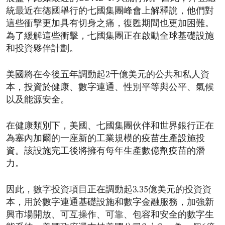
統最近在德國舉行的七國集團峰會上解釋說，他們對
這些衝擊更加具有切身之痛，復甦期間也更加困難。
為了緩解這些衝擊，七國集團正在啟動全球基礎設施
和投資夥伴計劃。
美國將在今後五年調動起2千億美元的公共和私人資
本，投資於健康、數字連通、性別平等與公平、氣候
以及能源安全。
在健康類別下，美國、七國集團伙伴和世界銀行正在
為塞內加爾的一座新的工業規模的疫苗生產設施投
資。該設施完工後將擁有每年生產數億劑疫苗的潛
力。
因此，數字投資項目正在調動起3.35億美元的投資資
本，用於數字連通基礎設施和數字金融服務，加強新
興市場開放、可互操作、可靠、包容和安全的數字生