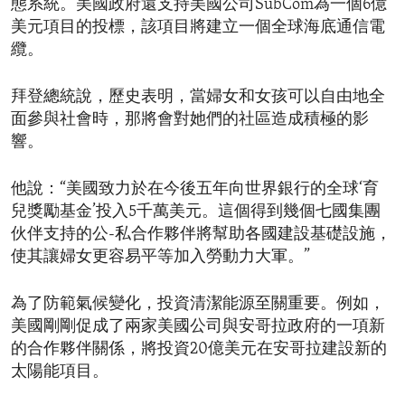
態系統。美國政府還支持美國公司SubCom為一個6億
美元項目的投標，該項目將建立一個全球海底通信電
纜。
拜登總統說，歷史表明，當婦女和女孩可以自由地全
面參與社會時，那將會對她們的社區造成積極的影
響。
他說：“美國致力於在今後五年向世界銀行的全球‘育
兒獎勵基金’投入5千萬美元。這個得到幾個七國集團
伙伴支持的公-私合作夥伴將幫助各國建設基礎設施，
使其讓婦女更容易平等加入勞動力大軍。”
為了防範氣候變化，投資清潔能源至關重要。例如，
美國剛剛促成了兩家美國公司與安哥拉政府的一項新
的合作夥伴關係，將投資20億美元在安哥拉建設新的
太陽能項目。