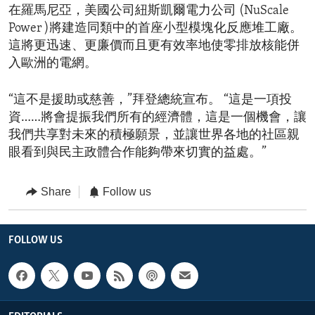
在羅馬尼亞，美國公司紐斯凱爾電力公司 (NuScale
Power )將建造同類中的首座小型模塊化反應堆工廠。
這將更迅速、更廉價而且更有效率地使零排放核能併
入歐洲的電網。
“這不是援助或慈善，”拜登總統宣布。 “這是一項投
資……將會提振我們所有的經濟體，這是一個機會，讓
我們共享對未來的積極願景，並讓世界各地的社區親
眼看到與民主政體合作能夠帶來切實的益處。”
Share
Follow us
FOLLOW US