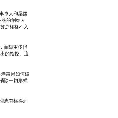
李卓人和梁國
主黨的創始人
性質是格格不入
，面臨更多指
提出的指控。這
香港當局如何破
消除一切形式
理應有權得到