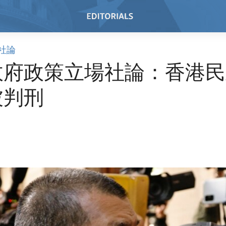
社論
政府政策立場社論：香港民
被判刑