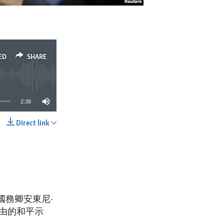
ED
SHARE
2:38
Direct link
SHARE
國務卿安東尼·
自由的和平示