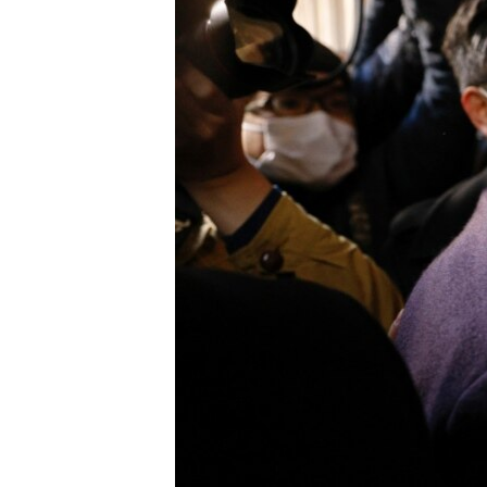
ENVIRONMENT AND HEALTH
IDEALS AND INSTITUTIONS