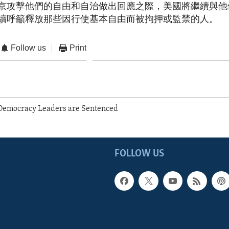
京攻擊他們的自由和自治做出回應之際，美國將繼續與他
續呼籲釋放那些因行使基本自由而被拘押或監禁的人。
Follow us
Print
Democracy Leaders are Sentenced
FOLLOW US