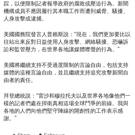
踪，以便限制記者報導政府的腐敗或壓迫行為。新聞
機構成員不應因履行其本職工作而遭到威脅、騷擾、
人身攻擊或逮捕。
美國國務院發言人普賴斯說：“現在，我們更加要比以
往站出來反對日益使用人身攻擊、網絡騷擾、恐嚇訴
訟和監管壓力，在世界各地讓媒體噤聲的行為。”
美國將繼續支持不受過度限制的言論自由，包括支持
媒體的這種言論自由，並且繼續支持追究攻擊新聞自
由者的責任。
拜登總統說：“雷沙和穆拉托夫以及世界各地像他們一
樣的記者們處在捍衛真相這場全球鬥爭的前線。我與
各地的人們向他們堅守陣線的開創性的工作表示感
謝。”