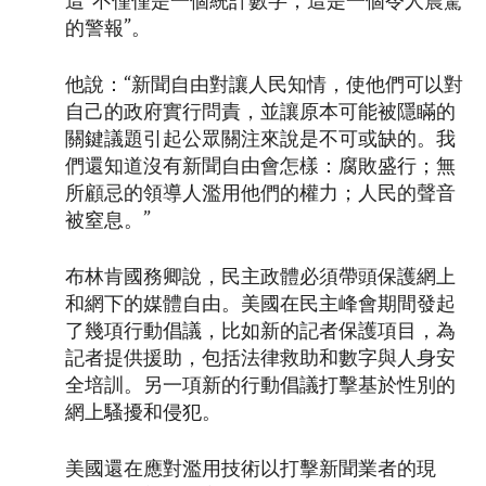
這“不僅僅是一個統計數字，這是一個令人震驚
的警報”。
他說：“新聞自由對讓人民知情，使他們可以對
自己的政府實行問責，並讓原本可能被隱瞞的
關鍵議題引起公眾關注來說是不可或缺的。我
們還知道沒有新聞自由會怎樣：腐敗盛行；無
所顧忌的領導人濫用他們的權力；人民的聲音
被窒息。”
布林肯國務卿說，民主政體必須帶頭保護網上
和網下的媒體自由。美國在民主峰會期間發起
了幾項行動倡議，比如新的記者保護項目，為
記者提供援助，包括法律救助和數字與人身安
全培訓。另一項新的行動倡議打擊基於性別的
網上騷擾和侵犯。
美國還在應對濫用技術以打擊新聞業者的現