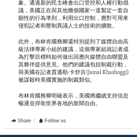
象。通過新的民主峰會出口管控和人權行動倡
議，美國正在與其他幾個國家一道製定一套自
願性的行為準則，利用出口控制，應對可用來
侵犯記者和壓制異議人士的技術的擴散。
此外，布林肯國務卿還特別提到了媒體自由高
級法律專家小組的建議，這個專家組就記者成
為打擊目標時如何做出回應向媒體自由聯盟及
其夥伴提供意見。他們的建議包括制裁行動，
與美國在記者賈邁勒·卡舒吉(Jamal Khashoggi)
被謀殺時美國實施的制裁類似。
布林肯國務卿明確表示，美國將繼續支持信息
暢通並捍衛世界各地的新聞自由。
Share
Follow us