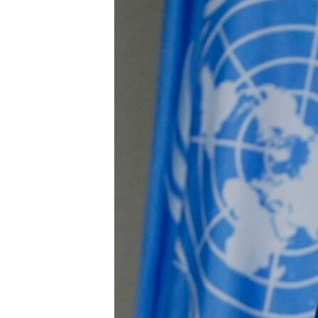
ENVIRONMENT AND HEALTH
IDEALS AND INSTITUTIONS