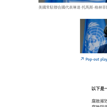
美國常駐聯合國代表琳達·托馬斯-格林菲
Pop-out pla
以下是
腐敗摧