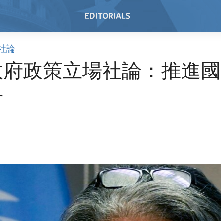
社論
政府政策立場社論：推進國
爭