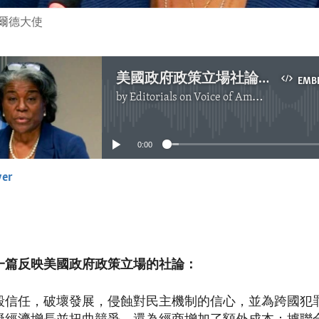
爾德大使
美國政府政策立場社論：推進國際反腐鬥爭
EMB
by
Editorials on Voice of America
No media source currently available
0:00
yer
EMBED
一篇反映美國政府政策立場的社論：
毀信任，破壞發展，侵蝕對民主機制的信心，並為跨國犯